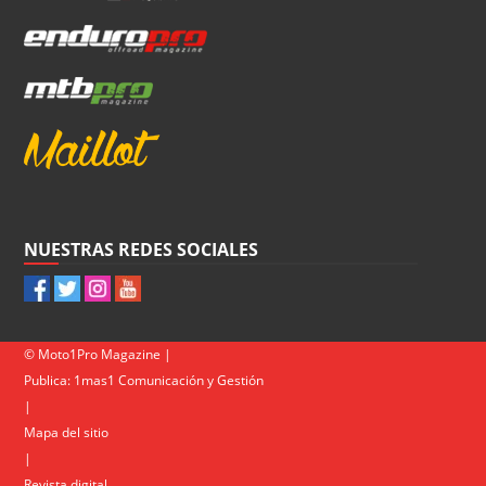
NUESTRAS REDES SOCIALES
© Moto1Pro Magazine |
Publica:
1mas1 Comunicación y Gestión
|
Mapa del sitio
|
Revista digital