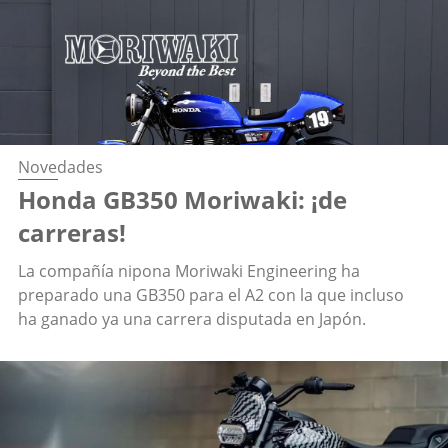
Novedades
Honda GB350 Moriwaki: ¡de
carreras!
La compañía nipona Moriwaki Engineering ha
preparado una GB350 para el A2 con la que incluso
ha ganado ya una carrera disputada en Japón.