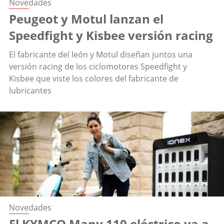
Novedades
Peugeot y Motul lanzan el
Speedfight y Kisbee versión racing
El fabricante del león y Motul diseñan juntos una
versión racing de los ciclomotores Speedfight y
Kisbee que viste los colores del fabricante de
lubricantes
Novedades
El KYMCO Many 110 eléctrico va a