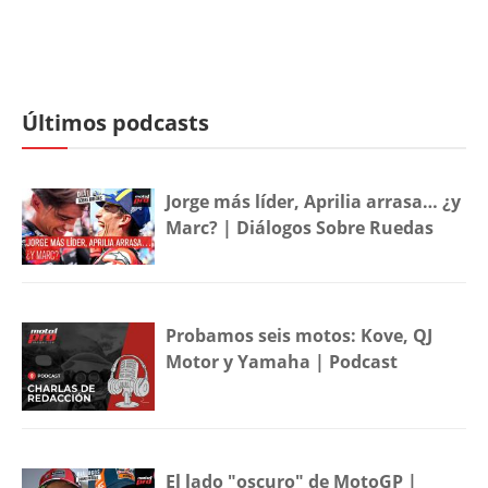
Últimos podcasts
Jorge más líder, Aprilia arrasa… ¿y
Marc? | Diálogos Sobre Ruedas
Probamos seis motos: Kove, QJ
Motor y Yamaha | Podcast
El lado "oscuro" de MotoGP |