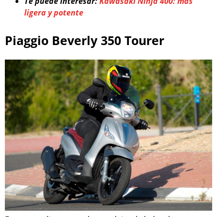
Te puede interesar:
Kawasaki Ninja 400: más
ligera y potente
Piaggio Beverly 350 Tourer