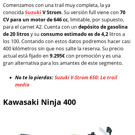
Comenzamos con una trail muy completa, la ya
conocida
Suzuki
V Strom
. Su versión full viene con
70
CV para un motor de 646 cc
, limitable, por supuesto,
para el carnet A2. Cuenta con un
depósito de gasolina
de 20 litros
y su
consumo estimado es de 4,2
litros a
los 100. Contando con estos datos podremos hacer casi
400 kilómetros sin que nos salte la reserva. Su precio
actual está fijado en
9.295€
con promoción y es una
gran alternativa para los amantes de este segmento.
No te lo pierdas:
Suzuki V-Strom 650: La trail
media
Kawasaki Ninja 400