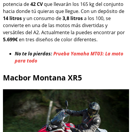
potencia de
42 CV
que llevarán los 165 kg del conjunto
hacia donde tú quieras que llegue. Con un depósito de
14 litros
y un consumo de
3,8 litros
a los 100, se
convierte en una de las motos más divertidas y
versátiles del A2. Actualmente la puedes encontrar por
5.699€
en tres diseños de color diferentes.
No te lo pierdas:
Prueba Yamaha MT03: La moto
para todo
Macbor Montana XR5