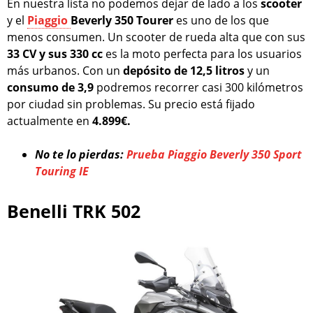
En nuestra lista no podemos dejar de lado a los
scooter
y el
Piaggio
Beverly 350 Tourer
es uno de los que
menos consumen. Un scooter de rueda alta que con sus
33 CV y sus 330 cc
es la moto perfecta para los usuarios
más urbanos. Con un
depósito de 12,5 litros
y un
consumo de 3,9
podremos recorrer casi 300 kilómetros
por ciudad sin problemas. Su precio está fijado
actualmente en
4.899€.
No te lo pierdas:
Prueba Piaggio Beverly 350 Sport
Touring IE
Benelli TRK 502