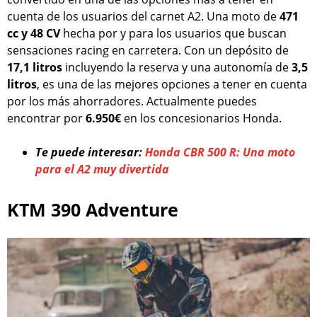
cuenta de los usuarios del carnet A2. Una moto de
471
cc y 48 CV
hecha por y para los usuarios que buscan
sensaciones racing en carretera. Con un depósito de
17,1 litros
incluyendo la reserva y una autonomía de
3,5
litros
, es una de las mejores opciones a tener en cuenta
por los más ahorradores. Actualmente puedes
encontrar por
6.950€
en los concesionarios Honda.
Te puede interesar:
Honda CBR 500 R: Una moto
para el A2 muy divertida
KTM 390 Adventure