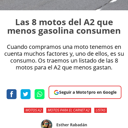
Las 8 motos del A2 que
menos gasolina consumen
Cuando compramos una moto tenemos en
cuenta muchos factores y, uno de ellos, es su
consumo. Os traemos un listado de las 8
motos para el A2 que menos gastan.
Seguir a Moto1pro en Google
MOTOS A2
MOTOS PARA EL CARNET A2
LISTAS
Esther Rabadán