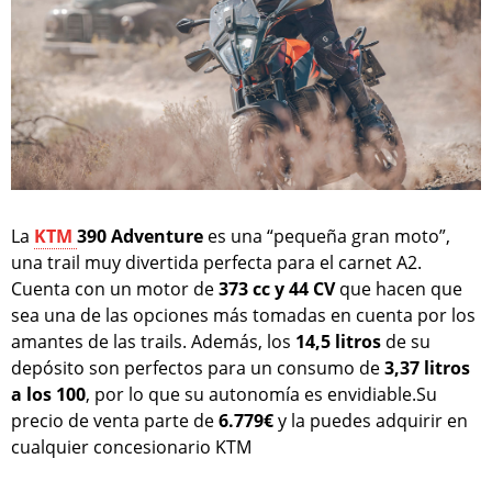
La
KTM
390 Adventure
es una “pequeña gran moto”,
una trail muy divertida perfecta para el carnet A2.
Cuenta con un motor de
373 cc y 44 CV
que hacen que
sea una de las opciones más tomadas en cuenta por los
amantes de las trails. Además, los
14,5 litros
de su
depósito son perfectos para un consumo de
3,37 litros
a los 100
, por lo que su autonomía es envidiable.Su
precio de venta parte de
6.779€
y la puedes adquirir en
cualquier concesionario KTM