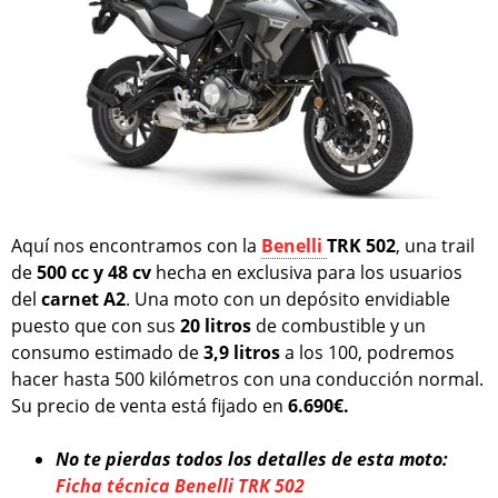
Aquí nos encontramos con la
Benelli
TRK 502
, una trail
de
500 cc y 48 cv
hecha en exclusiva para los usuarios
del
carnet A2
. Una moto con un depósito envidiable
puesto que con sus
20 litros
de combustible y un
consumo estimado de
3,9 litros
a los 100, podremos
hacer hasta 500 kilómetros con una conducción normal.
Su precio de venta está fijado en
6.690€.
No te pierdas todos los detalles de esta moto:
Ficha técnica Benelli TRK 502