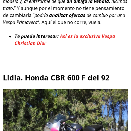
modelo y, al enterarme de que
un amigo la vendía
, hicimos
trato
.” Y aunque por el momento no tiene pensamiento
de cambiarla “
podría
analizar ofertas
de cambio por una
Vespa Primavera
”. Aquí el que no corre, vuela.
Te puede interesar:
Así es la exclusiva Vespa
Christian Dior
Lidia. Honda CBR 600 F del 92