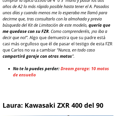
comprar la típica GS500 de 4º o 5º mano y pasar los dos
años de A2 lo más rápido posible hasta tener el A. Pasados
unos días y cuando menos me lo esperaba me llamó para
decirme que, tras consultarlo con la almohada y previa
búsqueda del Kit de Limitación de este modelo,
quería que
me quedase con su FZR
. Como comprenderéis, ¡no iba a
decir que no!”.
Algo que demuestra que su padre está
casi más orgulloso que él de pasar el testigo de esta FZR
que Carlos no va a cambiar
“Nunca, en todo caso
compartirá garaje con otras motos
”.
No te lo puedes perder:
Dream garage: 10 motos
de ensueño
Laura: Kawasaki ZXR 400 del 90