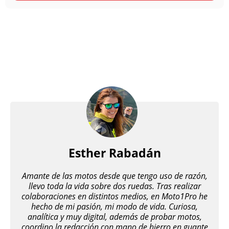
Esther Rabadán
Amante de las motos desde que tengo uso de razón,
llevo toda la vida sobre dos ruedas. Tras realizar
colaboraciones en distintos medios, en Moto1Pro he
hecho de mi pasión, mi modo de vida. Curiosa,
analítica y muy digital, además de probar motos,
coordino la redacción con mano de hierro en guante