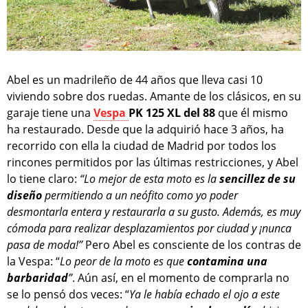
Abel es un madrileño de 44 años que lleva casi 10
viviendo sobre dos ruedas. Amante de los clásicos, en su
garaje tiene una
Vespa
PK 125 XL del 88
que él mismo
ha restaurado. Desde que la adquirió hace 3 años, ha
recorrido con ella la ciudad de Madrid por todos los
rincones permitidos por las últimas restricciones, y Abel
lo tiene claro:
“Lo mejor de esta moto es la
sencillez de su
diseño
permitiendo a un neófito como yo poder
desmontarla entera y restaurarla a su gusto. Además, es muy
cómoda para realizar desplazamientos por ciudad y ¡nunca
pasa de moda!”
Pero Abel es consciente de los contras de
la Vespa: “
Lo peor de la moto es que
contamina una
barbaridad
”
. Aún así, en el momento de comprarla no
se lo pensó dos veces: “
Ya le había echado el ojo a este