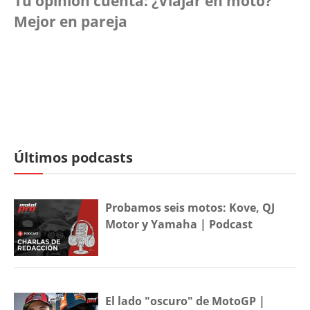
Tu opinión cuenta: ¿Viajar en moto?
Mejor en pareja
Últimos podcasts
Probamos seis motos: Kove, QJ
Motor y Yamaha | Podcast
El lado "oscuro" de MotoGP |