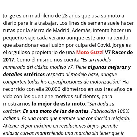
Jorge es un madrileño de 28 años que usa su moto a
diario para ir a trabajar. Los fines de semana suele hacer
rutas por la sierra de Madrid. Además, intenta hacer un
pequeño viaje cada verano aunque este año ha tenido
que abandonar esa ilusión por culpa del Covid. Jorge es
el orgulloso propietario de una
Moto Guzzi
V7 Racer de
2017
. Como él mismo nos cuenta
“Es un modelo
numerado del clásico modelo V7. Tiene
algunas mejoras y
detalles estéticos
respecto al modelo base, aunque
comparten todas las especificaciones de motorización.”
Ha
recorrido con ella 20.000 kilómetros en sus tres años de
vida con los que tiene motivos suficientes, para
mostrarnos
lo mejor de esta moto
: “S
in duda su
carácter.
Es una moto de las de antes
. Fabricación 100%
italiana. Es una moto que permite una conducción relajada.
Al tener el par máximo en revoluciones bajas, permite
enlazar curvas manteniendo una marcha sin tener que ir