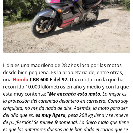
Lidia es una madrileña de 28 años loca por las motos
desde bien pequeña. Es la propietaria de, entre otras,
una
Honda
CBR 600 F del 92.
Una moto con la que ha
recorrido 10.000 kilómetros en año y medio y con la que
está muy contenta: “
Me encanta esta moto
. Lo mejor es
la protección del carenado delantero en carretera. Como soy
chiquitita, no me da nada de aire. Además, la moto para ser
del año que es,
es muy ligera
, pesa 208 kg llena y se mueve
de p.. ¡Perdón! Se mueve fenomenal. Lo único malo que tiene
es que los anteriores dueños no le han dado el cariño que se