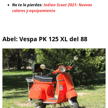
No te lo pierdas:
Indian Scout 2021: Nuevos
colores y equipamiento
Abel: Vespa PK 125 XL del 88