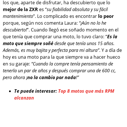
los que, aparte de disfrutar, ha descubierto que lo
mejor de la ZXR
es “
su fiabilidad absoluta y su fácil
mantenimiento
”. Lo complicado es encontrar
lo peor
porque, según nos comenta Laura:
“¡Aún no lo he
descubierto!
”. Cuando llegó ese soñado momento en el
que tenía que comprar una moto, lo tuvo claro: “
Es la
moto que siempre soñé
desde que tenía unos 15 años.
Además, es muy bajita y perfecta para mi altura”
. Y a día de
hoy es una moto para la que siempre va a hacer hueco
en su garaje:
“Cuando la compre tenía pensamiento de
tenerla un par de años y después comprar una de 600 cc,
pero ahora ¡
no la cambio por nada
!”
Te puede interesar:
Top 8 motos que más RPM
alcanzan