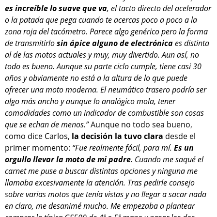
es increíble lo suave que va
, el tacto directo del acelerador
o la patada que pega cuando te acercas poco a poco a la
zona roja del tacómetro. Parece algo genérico pero la forma
de transmitirlo
sin ápice alguno de electrónica
es distinta
al de las motos actuales y muy, muy divertido. Aun así, no
todo es bueno. Aunque su parte ciclo cumple, tiene casi 30
años y obviamente no está a la altura de lo que puede
ofrecer una moto moderna. El neumático trasero podría ser
algo más ancho y aunque lo analógico mola, tener
comodidades como un indicador de combustible son cosas
que se echan de menos.”
Aunque no todo sea bueno,
como dice Carlos,
la decisión la tuvo clara
desde el
primer momento:
“Fue realmente fácil, para mí.
Es un
orgullo llevar la moto de mi padre
. Cuando me saqué el
carnet me puse a buscar distintas opciones y ninguna me
llamaba excesivamente la atención. Tras pedirle consejo
sobre varias motos que tenía vistas y no llegar a sacar nada
en claro, me desanimé mucho. Me empezaba a plantear