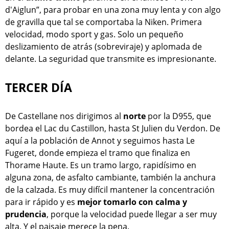
d'Aiglun”, para probar en una zona muy lenta y con algo
de gravilla que tal se comportaba la Niken. Primera
velocidad, modo sport y gas. Solo un pequeño
deslizamiento de atrás (sobreviraje) y aplomada de
delante. La seguridad que transmite es impresionante.
TERCER DÍA
De Castellane nos dirigimos al
norte
por la D955, que
bordea el Lac du Castillon, hasta St Julien du Verdon. De
aquí a la población de Annot y seguimos hasta Le
Fugeret, donde empieza el tramo que finaliza en
Thorame Haute. Es un tramo largo, rapidísimo en
alguna zona, de asfalto cambiante, también la anchura
de la calzada. Es muy difícil mantener la concentración
para ir rápido y es
mejor tomarlo con calma y
prudencia
, porque la velocidad puede llegar a ser muy
alta. Y el paisaje merece la pena.