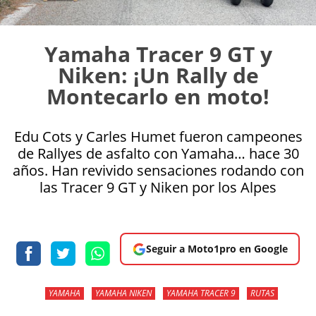
Yamaha Tracer 9 GT y
Niken: ¡Un Rally de
Montecarlo en moto!
Edu Cots y Carles Humet fueron campeones
de Rallyes de asfalto con Yamaha… hace 30
años. Han revivido sensaciones rodando con
las Tracer 9 GT y Niken por los Alpes
Seguir a Moto1pro en Google
YAMAHA
YAMAHA NIKEN
YAMAHA TRACER 9
RUTAS