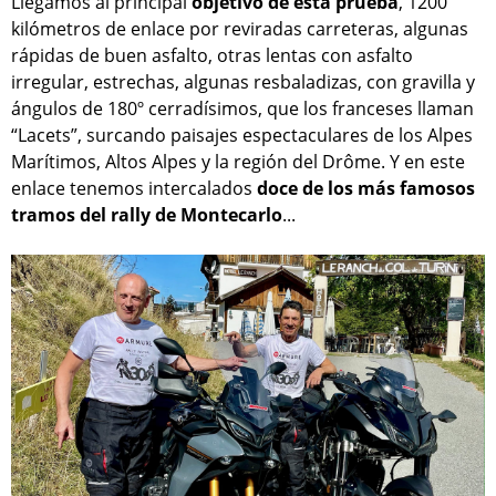
Llegamos al principal
objetivo de esta prueba
, 1200
kilómetros de enlace por reviradas carreteras, algunas
rápidas de buen asfalto, otras lentas con asfalto
irregular, estrechas, algunas resbaladizas, con gravilla y
ángulos de 180º cerradísimos, que los franceses llaman
“Lacets”, surcando paisajes espectaculares de los Alpes
Marítimos, Altos Alpes y la región del Drôme. Y en este
enlace tenemos intercalados
doce de los más famosos
tramos del rally de Montecarlo
...