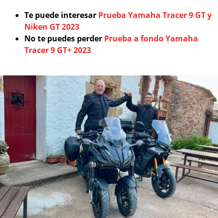
Te puede interesar
Prueba Yamaha Tracer 9 GT y
Niken GT 2023
No te puedes perder
Prueba a fondo Yamaha
Tracer 9 GT+ 2023