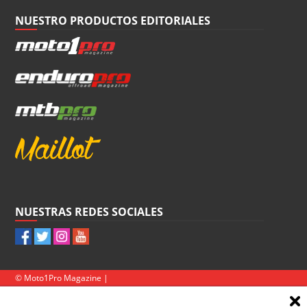
NUESTRO PRODUCTOS EDITORIALES
NUESTRAS REDES SOCIALES
© Moto1Pro Magazine |
Publica:
1mas1 Comunicación y Gestión