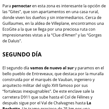
Para
pernoctar
en esta zona es interesante la opción de
las “Gites”, que son apartamentos en una casa rural,
donde viven los dueños y sin intermediarios. Cerca de
Guillaumes, en la aldea de Villeplane, encontramos una
EcoGite a la que se llega por una preciosa ruta con
impresionantes vistas a la “Clue d’Amen” y las “Gorges
de Daluis”.
SEGUNDO DÍA
El segundo día
vamos de nuevo al sur
y paramos en el
bello pueblo de Entreveaux, que destaca por la muralla
construida por el marqués de Vauban, ingeniero y
arquitecto militar del siglo XVII famoso por sus
“fortalezas inexpugnables”. De este enclave sale la
carretera D911 que sube hasta el Col de Félines y
después sigue por el Val de Chalvagnes hasta
La
Rochette
. Un tramo precioso de 25 km por una