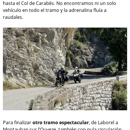
hasta el Col de Carabès. No encontramos ni un solo
vehículo en todo el tramo y la adrenalina fluía a
raudales.
Para finalizar
otro tramo espectacular
, de Laborel a
Montauban sur l’Ouveze, también con nula circulación,