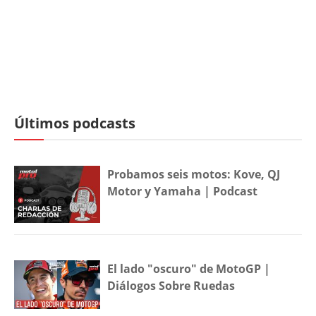
Últimos podcasts
Probamos seis motos: Kove, QJ
Motor y Yamaha | Podcast
El lado "oscuro" de MotoGP |
Diálogos Sobre Ruedas