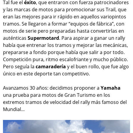
Tal fue el
éxito
, que entraron con fuerza patrocinadores
y las marcas de motos para promocionar sus Trail, que
eran las mejores para ir rápido en aquellos variopintos
tramos. Se llegaron a formar “equipos de fábrica”, con
motos de serie pero preparadas hasta convertirlas en
auténticas
Supermotard
. Para aspirar a ganar un rally
había que entrenar los tramos y mejorar las mecánicas,
prepararse a fondo porque había que salir a por todo.
Competición pura, ritmo escalofriante y mucho público.
Pero seguía la
camaradería
y el buen rollo, que fue algo
único en este deporte tan competitivo.
Avanzamos 30 años: decidimos proponer a
Yamaha
una prueba para motos de Gran Turismo en los
extremos tramos de velocidad del rally más famoso del
Mundial...