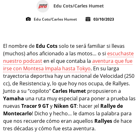
Edu Cots/Carles Humet
Edu Cots/Carles Humet
03/10/2023
El nombre de
Edu Cots
solo te será familiar si llevas
(muchos) años aficionado a las motos… o si
escuchaste
nuestro podcast
en el que contaba la
aventura que fue
irse con Montesa Impala hasta Tokyo
. En su larga
trayectoria deportiva hay un nacional de Velocidad (250
cc), de Resistencia y, lo que hoy nos ocupa, de Rallyes.
Junto a su “copiloto”
Carles Humet
propusieron a
Yamaha
una ruta muy especial para poner a prueba las
nuevas
Tracer 9 GT
y
Niken GT
: hacer ¡el
Rallye de
Montecarlo
! Dicho y hecho… le damos la palabra para
que nos recuerde cómo eran aquellos
Rallyes
de hace
tres décadas y cómo fue esta aventura.