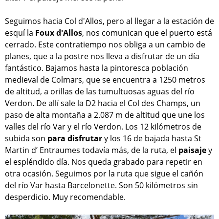
Seguimos hacia Col d'Allos, pero al llegar a la estación de
esquí la
Foux d'Allos
, nos comunican que el puerto está
cerrado. Este contratiempo nos obliga a un cambio de
planes, que a la postre nos lleva a disfrutar de un día
fantástico. Bajamos hasta la pintoresca población
medieval de Colmars, que se encuentra a 1250 metros
de altitud, a orillas de las tumultuosas aguas del río
Verdon. De allí sale la D2 hacia el Col des Champs, un
paso de alta montaña a 2.087 m de altitud que une los
valles del río Var y el río Verdon. Los 12 kilómetros de
subida son
para disfrutar
y los 16 de bajada hasta St
Martin d’ Entraumes todavía más, de la ruta, el
paisaje
y
el espléndido día. Nos queda grabado para repetir en
otra ocasión. Seguimos por la ruta que sigue el cañón
del río Var hasta Barcelonette. Son 50 kilómetros sin
desperdicio. Muy recomendable.