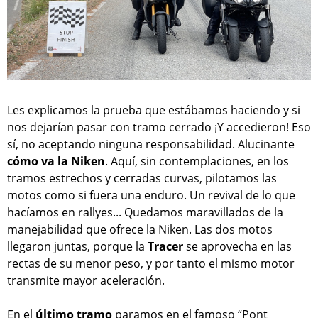
Les explicamos la prueba que estábamos haciendo y si
nos dejarían pasar con tramo cerrado ¡Y accedieron! Eso
sí, no aceptando ninguna responsabilidad. Alucinante
cómo va la Niken
. Aquí, sin contemplaciones, en los
tramos estrechos y cerradas curvas, pilotamos las
motos como si fuera una enduro. Un revival de lo que
hacíamos en rallyes... Quedamos maravillados de la
manejabilidad que ofrece la Niken. Las dos motos
llegaron juntas, porque la
Tracer
se aprovecha en las
rectas de su menor peso, y por tanto el mismo motor
transmite mayor aceleración.
En el
último tramo
paramos en el famoso “Pont