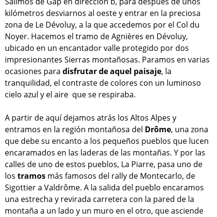
Salimos de Gap en dirección b, para después de unos
kilómetros desviarnos al oeste y entrar en la preciosa
zona de Le Dévoluy, a la que accedemos por el Col du
Noyer. Hacemos el tramo de Agnières en Dévoluy,
ubicado en un encantador valle protegido por dos
impresionantes Sierras montañosas. Paramos en varias
ocasiones para
disfrutar de aquel paisaje
, la
tranquilidad, el contraste de colores con un luminoso
cielo azul y el aire que se respiraba.
A partir de aquí dejamos atrás los Altos Alpes y
entramos en la región montañosa del
Drôme
, una zona
que debe su encanto a los pequeños pueblos que lucen
encaramados en las laderas de las montañas. Y por las
calles de uno de estos pueblos, La Piarre, pasa uno de
los
tramos
más famosos del rally de Montecarlo, de
Sigottier a Valdrôme. A la salida del pueblo encaramos
una estrecha y revirada carretera con la pared de la
montaña a un lado y un muro en el otro, que asciende