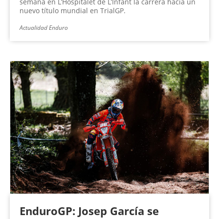
semana en L’Hospitalet de L’Infant la carrera hacia un
nuevo título mundial en TrialGP.
Actualidad Enduro
EnduroGP: Josep García se