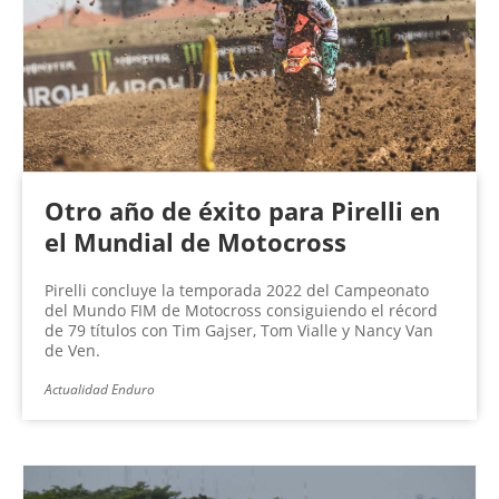
n
a
s
Otro año de éxito para Pirelli en
el Mundial de Motocross
Pirelli concluye la temporada 2022 del Campeonato
del Mundo FIM de Motocross consiguiendo el récord
de 79 títulos con Tim Gajser, Tom Vialle y Nancy Van
de Ven.
Actualidad Enduro