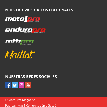
NUESTRO PRODUCTOS EDITORIALES
NUESTRAS REDES SOCIALES
© Moto1Pro Magazine |
Publica:
1mas1 Comunicación y Gestión