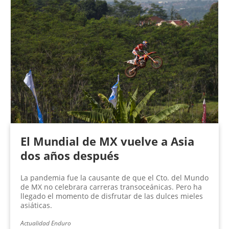
El Mundial de MX vuelve a Asia
dos años después
La pandemia fue la causante de que el Cto. del Mundo
de MX no celebrara carreras transoceánicas. Pero ha
llegado el momento de disfrutar de las dulces mieles
asiáticas.
Actualidad Enduro