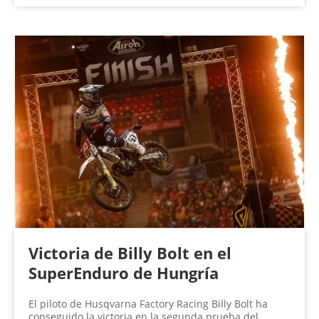
Victoria de Billy Bolt en el
SuperEnduro de Hungría
El piloto de Husqvarna Factory Racing Billy Bolt ha
conseguido la victoria en la segunda prueba del