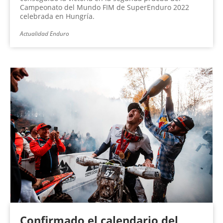
Campeonato del Mundo FIM de SuperEnduro 2022
celebrada en Hungría.
Actualidad Enduro
Confirmado el calendario del