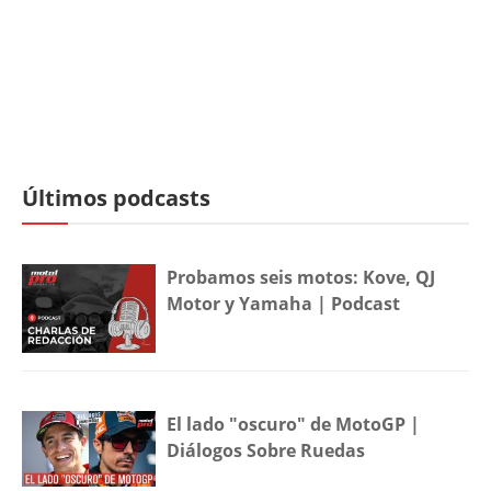
Últimos podcasts
Probamos seis motos: Kove, QJ
Motor y Yamaha | Podcast
El lado "oscuro" de MotoGP |
Diálogos Sobre Ruedas