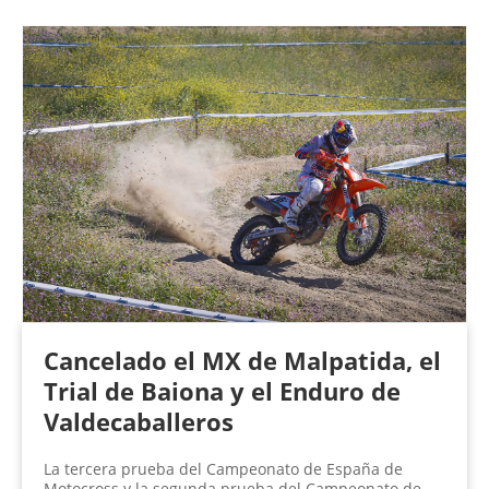
Cancelado el MX de Malpatida, el
Trial de Baiona y el Enduro de
Valdecaballeros
La tercera prueba del Campeonato de España de
Motocross y la segunda prueba del Campeonato de