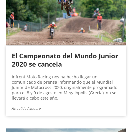
n
a
s
El Campeonato del Mundo Junior
2020 se cancela
Infront Moto Racing nos ha hecho llegar un
comunicado de prensa informando que el Mundial
Junior de Motocross 2020, originalmente programado
para el 8 y 9 de agosto en Megalópolis (Grecia), no se
llevará a cabo este año.
Actualidad Enduro