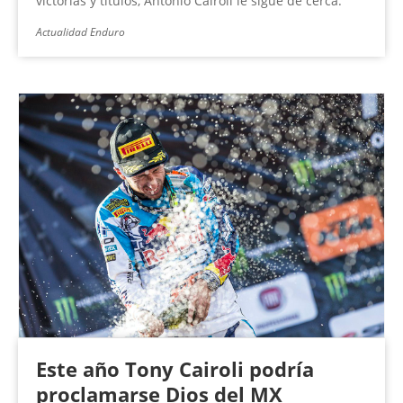
victorias y títulos, Antonio Cairoli le sigue de cerca.
Actualidad Enduro
Este año Tony Cairoli podría
proclamarse Dios del MX