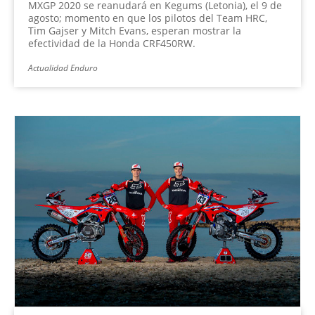
MXGP 2020 se reanudará en Kegums (Letonia), el 9 de
agosto; momento en que los pilotos del Team HRC,
Tim Gajser y Mitch Evans, esperan mostrar la
efectividad de la Honda CRF450RW.
Actualidad Enduro