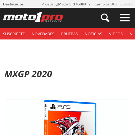
Destacados:
Prueba QJMotor SRT450RX
Cambios DGT: ¡guantes
SUSCRÍBETE
NOVEDADES
PRUEBAS
NOTICIAS
VÍDEOS
M
MXGP 2020
P
á
g
i