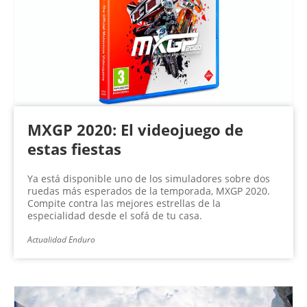
n
a
s
MXGP 2020: El videojuego de
estas fiestas
Ya está disponible uno de los simuladores sobre dos
ruedas más esperados de la temporada, MXGP 2020.
Compite contra las mejores estrellas de la
especialidad desde el sofá de tu casa.
Actualidad Enduro