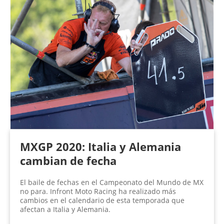
MXGP 2020: Italia y Alemania
cambian de fecha
El baile de fechas en el Campeonato del Mundo de MX
no para. Infront Moto Racing ha realizado más
cambios en el calendario de esta temporada que
afectan a Italia y Alemania.