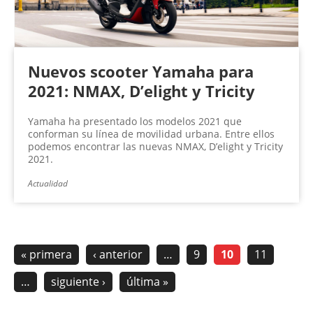
Nuevos scooter Yamaha para
2021: NMAX, D’elight y Tricity
Yamaha ha presentado los modelos 2021 que
conforman su línea de movilidad urbana. Entre ellos
podemos encontrar las nuevas NMAX, D’elight y Tricity
2021.
Actualidad
« primera
‹ anterior
…
9
10
11
…
siguiente ›
última »