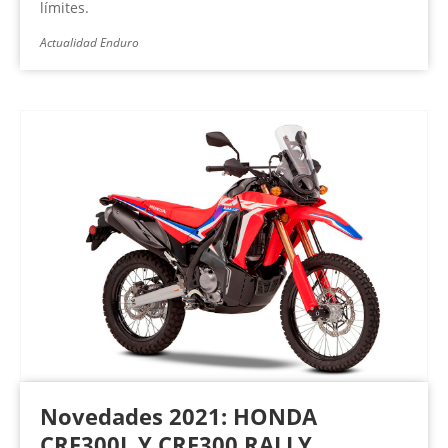
límites.
Actualidad Enduro
Novedades 2021: HONDA
CRF300L Y CRF300 RALLY