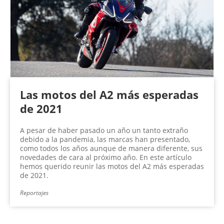
n
a
s
Las motos del A2 más esperadas
de 2021
A pesar de haber pasado un año un tanto extraño
debido a la pandemia, las marcas han presentado,
como todos los años aunque de manera diferente, sus
novedades de cara al próximo año. En este artículo
hemos querido reunir las motos del A2 más esperadas
de 2021.
Reportajes