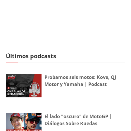
Últimos podcasts
Probamos seis motos: Kove, QJ
Motor y Yamaha | Podcast
El lado "oscuro" de MotoGP |
Diálogos Sobre Ruedas