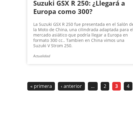
Suzuki GSX R 250: ¿Llegará a
Europa como 300?
La Suzuki GSX R 250 fue presentada en el Salón d
la Moto de China, una cilindrada adaptada para e
mercado asiático que podría llegar a Europa en
formato 300 cc.. Tambien en China vimos una
Suzuki V Strom 250.
Actualidad
« primera
‹ anterior
…
2
3
4