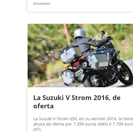
Actualidad
La Suzuki V Strom 2016, de
oferta
La Suzuki V Strom 650, en su versión 2016, la tien
ahora de oferta por 7.399 euros (ABS) ó 7.799 eur
(XT).