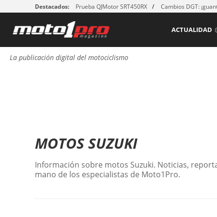
Destacados:
Prueba QJMotor SRT450RX
Cambios DGT: ¡guant
ACTUALIDAD
La publicación digital del motociclismo
MOTOS SUZUKI
Información sobre motos Suzuki. Noticias, reportaj
mano de los especialistas de Moto1Pro.