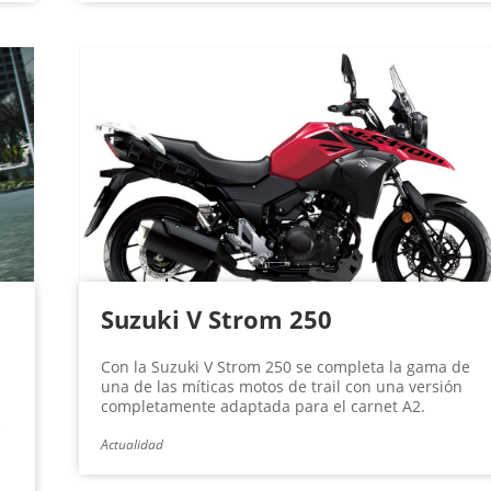
Suzuki V Strom 250
Con la Suzuki V Strom 250 se completa la gama de
una de las míticas motos de trail con una versión
completamente adaptada para el carnet A2.
e
Actualidad