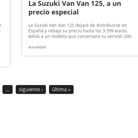
La Suzuki Van Van 125, a un
precio especial
e
La Suzuki Van Van 125 dejará de distribuirse en
l
España y rebaja su precio hasta los 3.399 euros.
Adiós a un modelo que conservará su versión 200.
Actualidad
…
siguiente ›
última »