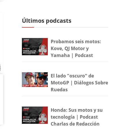
Últimos podcasts
Probamos seis motos:
Kove, QJ Motor y
Yamaha | Podcast
El lado "oscuro" de
MotoGP | Diálogos Sobre
Ruedas
Honda: Sus motos y su
tecnología | Podcast
Charlas de Redacción