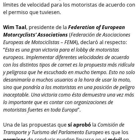
límites de velocidad para los motoristas de acuerdo con
el permiso que tuviesen.
Wim Taal
, presidente de la
Federation of European
Motorcyclists’ Associations
(
Federación de Asociaciones
Europeas de Motociclistas – FEMA
), declaró al respecto:
“
Esta es una gran victoria para el lobby de motoristas
europeos. Implementar diferentes velocidades de acuerdo
con los distintos tipos de carnet es la propuesta más ridícula
y peligrosa que he escuchado en mucho tiempo. Esto no solo
desanimaría a muchos usuarios a la hora de usar la moto,
sino que pondría a los motoristas en una posición de peligro
inaceptable. Una victoria como ésta demuestra una vez más
lo importante que es contar con organizaciones de
motoristas fuertes en toda Europa
”.
Una de las propuestas que
sí aprobó
la
Comisión de
Transporte y Turismo del Parlamento Europeo
es que los
permisos
de conducir pueden llevarse en el
móvil
en