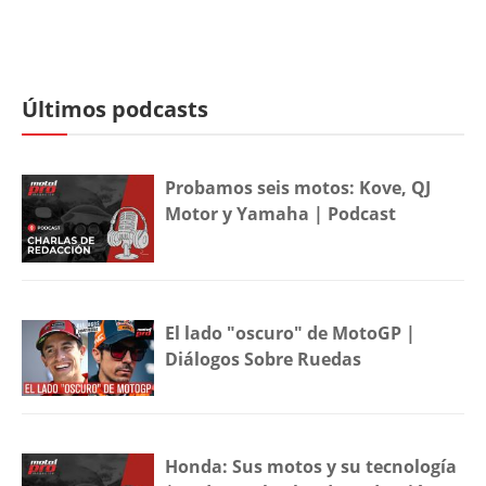
Últimos podcasts
Probamos seis motos: Kove, QJ
Motor y Yamaha | Podcast
El lado "oscuro" de MotoGP |
Diálogos Sobre Ruedas
Honda: Sus motos y su tecnología