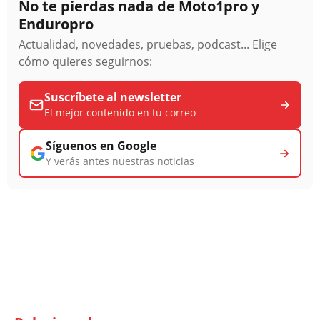
No te pierdas nada de Moto1pro y
Enduropro
Actualidad, novedades, pruebas, podcast... Elige
cómo quieres seguirnos:
Suscríbete al newsletter
El mejor contenido en tu correo
Síguenos en Google
Y verás antes nuestras noticias