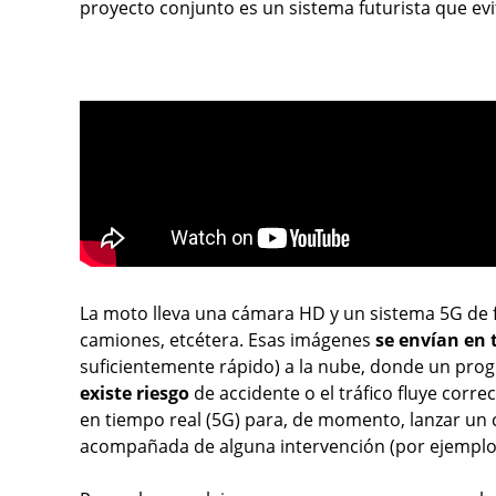
proyecto conjunto es un sistema futurista que evi
La moto lleva una cámara HD y un sistema 5G de
camiones, etcétera. Esas imágenes
se envían en 
suficientemente rápido) a la nube, donde un progra
existe riesgo
de accidente o el tráfico fluye corre
en tiempo real (5G) para, de momento, lanzar un cl
acompañada de alguna intervención (por ejemplo fr