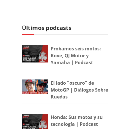
Últimos podcasts
Probamos seis motos:
Kove, QJ Motor y
Yamaha | Podcast
El lado "oscuro" de
MotoGP | Diálogos Sobre
Ruedas
Honda: Sus motos y su
tecnología | Podcast