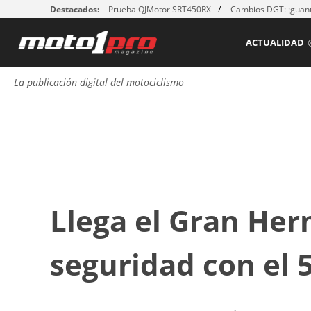
Destacados:
Prueba QJMotor SRT450RX
Cambios DGT: ¡guant
ACTUALIDAD
La publicación digital del motociclismo
Llega el Gran He
seguridad con el 5