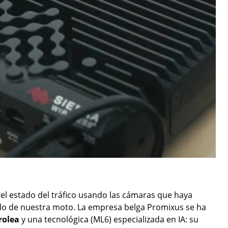
le el estado del tráfico usando las cámaras que haya
ordo de nuestra moto. La empresa belga Promixus se ha
rolea
y una tecnológica (ML6) especializada en IA: su