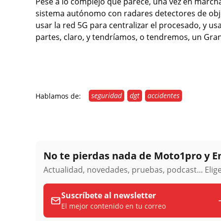
Pese a lo complejo que parece, una vez en march
sistema autónomo con radares detectores de objeto
usar la red 5G para centralizar el procesado, y us
partes, claro, y tendríamos, o tendremos, un Gra
seguridad
dgt
accidentes
Hablamos de:
No te pierdas nada de Moto1pro y 
Actualidad, novedades, pruebas, podcast... Eli
Suscríbete al newsletter
El mejor contenido en tu correo