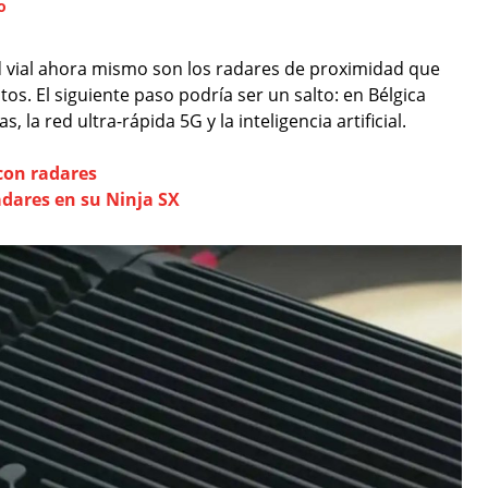
o
d vial ahora mismo son los radares de proximidad que
. El siguiente paso podría ser un salto: en Bélgica
a red ultra-rápida 5G y la inteligencia artificial.
con radares
dares en su Ninja SX