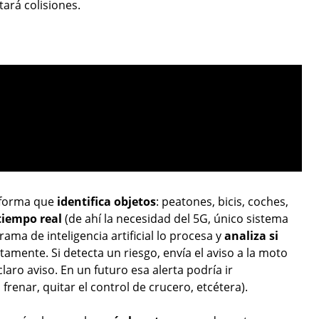
tará colisiones.
 forma que
identifica objetos
: peatones, bicis, coches,
tiempo real
(de ahí la necesidad del 5G, único sistema
ma de inteligencia artificial lo procesa y
analiza si
ctamente. Si detecta un riesgo, envía el aviso a la moto
aro aviso. En un futuro esa alerta podría ir
enar, quitar el control de crucero, etcétera).