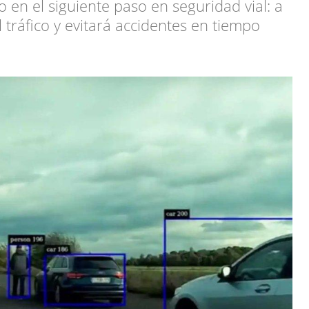
en el siguiente paso en seguridad vial: a
l tráfico y evitará accidentes en tiempo