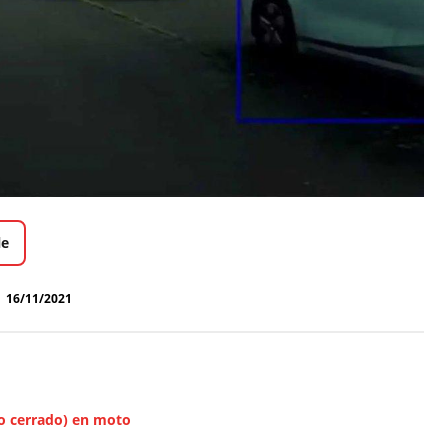
le
16/11/2021
do cerrado) en moto