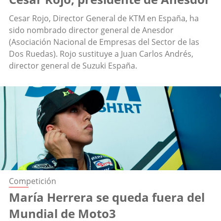
Cesar Rojo, Director General de KTM en España, ha
sido nombrado director general de Anesdor
(Asociación Nacional de Empresas del Sector de las
Dos Ruedas). Rojo sustituye a Juan Carlos Andrés,
director general de Suzuki España.
Competición
María Herrera se queda fuera del
Mundial de Moto3