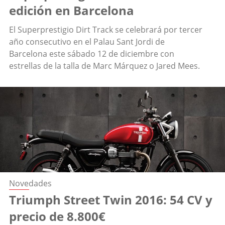
edición en Barcelona
El Superprestigio Dirt Track se celebrará por tercer
año consecutivo en el Palau Sant Jordi de
Barcelona este sábado 12 de diciembre con
estrellas de la talla de Marc Márquez o Jared Mees.
Novedades
Triumph Street Twin 2016: 54 CV y
precio de 8.800€