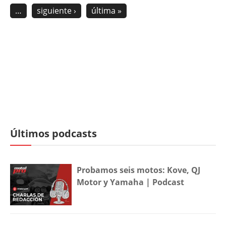
…
siguiente ›
última »
Últimos podcasts
Probamos seis motos: Kove, QJ
Motor y Yamaha | Podcast