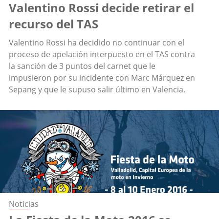
Valentino Rossi decide retirar el
recurso del TAS
Valentino Rossi ha decidido no continuar con el
proceso de apelación interpuesto en el TAS contra
la sanción de 3 puntos del carnet que le
impusieron por su incidente con Marc Márquez en
Sepang y que le supuso salir último en Valencia.
Noticias