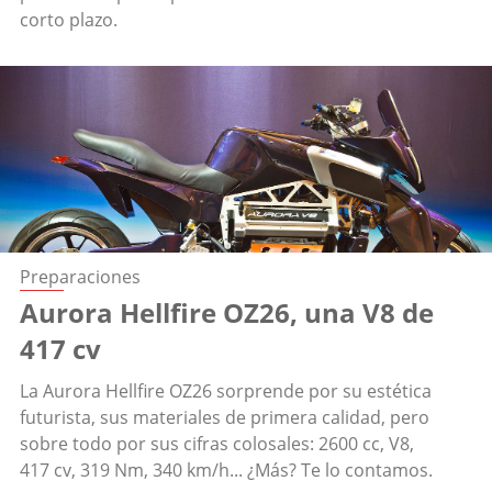
corto plazo.
Preparaciones
Aurora Hellfire OZ26, una V8 de
417 cv
La Aurora Hellfire OZ26 sorprende por su estética
futurista, sus materiales de primera calidad, pero
sobre todo por sus cifras colosales: 2600 cc, V8,
417 cv, 319 Nm, 340 km/h... ¿Más? Te lo contamos.