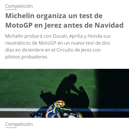
Competición
Michelin organiza un test de
MotoGP en Jerez antes de Navidad
Michelin probará con Ducati, Aprilia y Honda sus
neumáticos de MotoGP en un nuevo test de dos
días en diciembre en el Circuito de Jerez con
pilotos probadores.
Competición