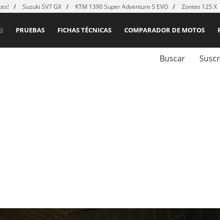
es!
Suzuki SV7 GX
KTM 1390 Super Adventure S EVO
Zontes 125 X
PRUEBAS
FICHAS TÉCNICAS
COMPARADOR DE MOTOS
Buscar
Suscr