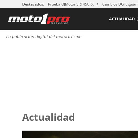
Destacados:
Prueba QJMotor SRT450RX
Cambios DGT: ¡guant
ACTUALIDAD
La publicación digital del motociclismo
Actualidad