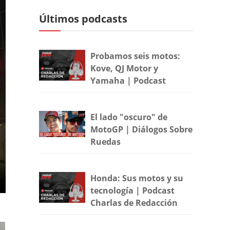
Últimos podcasts
Probamos seis motos:
Kove, QJ Motor y
Yamaha | Podcast
El lado "oscuro" de
MotoGP | Diálogos Sobre
Ruedas
Honda: Sus motos y su
tecnología | Podcast
Charlas de Redacción