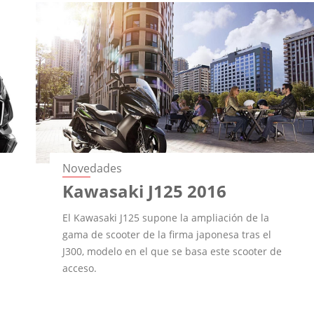
Novedades
Kawasaki J125 2016
El Kawasaki J125 supone la ampliación de la
gama de scooter de la firma japonesa tras el
J300, modelo en el que se basa este scooter de
acceso.