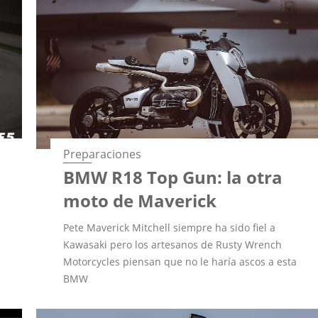
Preparaciones
BMW R18 Top Gun: la otra
moto de Maverick
Pete Maverick Mitchell siempre ha sido fiel a
Kawasaki pero los artesanos de Rusty Wrench
Motorcycles piensan que no le haría ascos a esta
BMW