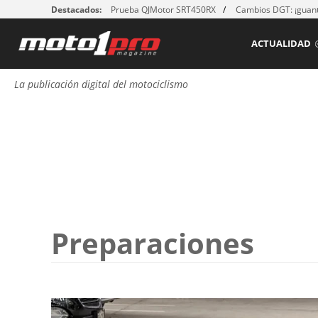
Destacados:
Prueba QJMotor SRT450RX
Cambios DGT: ¡guant
ACTUALIDAD
La publicación digital del motociclismo
Preparaciones