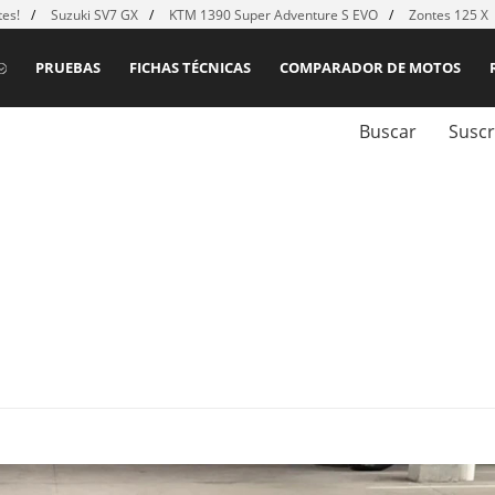
es!
Suzuki SV7 GX
KTM 1390 Super Adventure S EVO
Zontes 125 X
PRUEBAS
FICHAS TÉCNICAS
COMPARADOR DE MOTOS
Buscar
Suscr