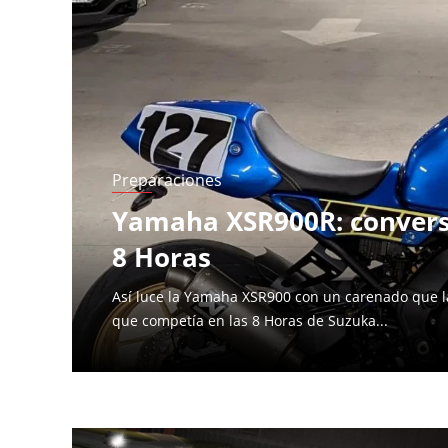
Páginas
Preparaciones
Yamaha XSR900R: conversi
8 Horas
Así luce la Yamaha XSR900 con un carenado que la
que competía en las 8 Horas de Suzuka...