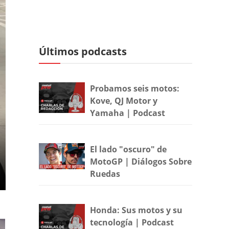
Últimos podcasts
Probamos seis motos:
Kove, QJ Motor y
Yamaha | Podcast
El lado "oscuro" de
MotoGP | Diálogos Sobre
Ruedas
Honda: Sus motos y su
tecnología | Podcast