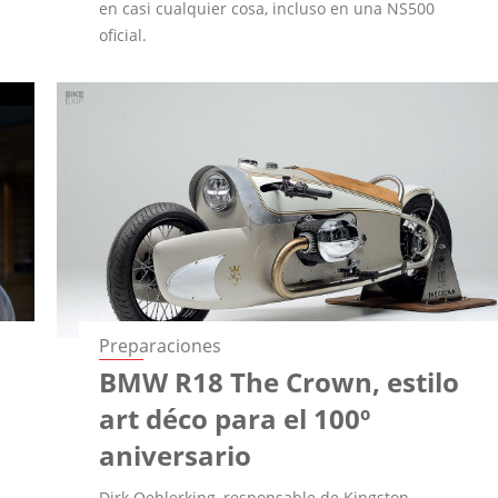
en casi cualquier cosa, incluso en una NS500
oficial.
Preparaciones
BMW R18 The Crown, estilo
art déco para el 100º
aniversario
Dirk Oehlerking, responsable de Kingston