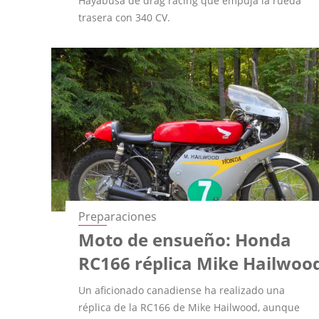
Hayabusa de drag racing que empuja la rueda
trasera con 340 CV.
Preparaciones
Moto de ensueño: Honda
RC166 réplica Mike Hailwoo
Un aficionado canadiense ha realizado una
réplica de la RC166 de Mike Hailwood, aunque