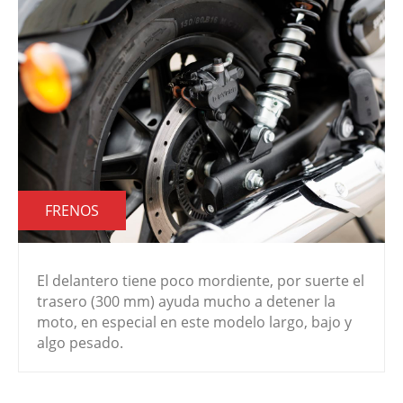
FRENOS
El delantero tiene poco mordiente, por suerte el
trasero (300 mm) ayuda mucho a detener la
moto, en especial en este modelo largo, bajo y
algo pesado.