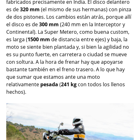
fabricados precisamente en India. El disco delantero
es de
320 mm
(el mismo de sus hermanas) con pinza
de dos pistones. Los cambios están atrás, porque allí
el disco es de
300 mm
(240 mm en la Interceptor y
Continental). La Super Metero, como buena custom,
es larga (
1500 mm
de distancia entre ejes) y baja, la
moto se siente bien plantada y, si bien la agilidad no
es su punto fuerte, en carretera o ciudad se mueve
con soltura. A la hora de frenar hay que apoyarse
bastante también en el freno trasero. A lo que hay
que sumar que estamos ante una moto
relativamente
pesada
(
241 kg
con todos los llenos
hechos).