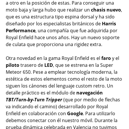
a otro en la posición de estas. Para conseguir una
moto baja y larga hubo que realizar un
chasis nuevo
,
que es una estructura tipo espina dorsal y ha sido
diseñado por los especialistas británicos de
Harris
Performance
, una compañía que fue adquirida por
Royal Enfield hace unos años. Hay un nuevo soporte
de culata que proporciona una rigidez extra.
Otra novedad en la gama Royal Enfield es el
faro
y el
piloto
trasero de
LED
, que se estrena en la Super
Meteor 650. Pese a emplear tecnología moderna, la
estética de estos elementos como el resto de la moto
siguen los cánones del lenguaje custom retro. Un
detalle práctico es el módulo de
navegación
TBT/Turn-by-Turn Tripper
(que por medio de flechas
va indicando el camino) desarrollado por Royal
Enfield en colaboración con
Google
. Para utilizarlo
debemos conectar con él nuestro móvil. Durante la
prueba dinámica celebrada en Valencia no tuvimos