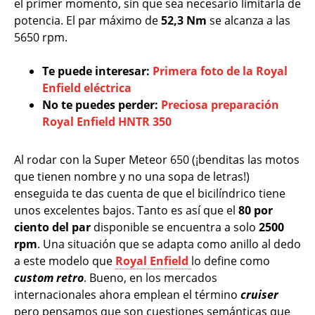
el primer momento, sin que sea necesario limitarla de
potencia. El par máximo de
52,3 Nm
se alcanza a las
5650 rpm.
Te puede interesar:
Primera foto de la Royal
Enfield eléctrica
No te puedes perder:
Preciosa preparación
Royal Enfield HNTR 350
Al rodar con la Super Meteor 650 (¡benditas las motos
que tienen nombre y no una sopa de letras!)
enseguida te das cuenta de que el bicilíndrico tiene
unos excelentes bajos. Tanto es así que el
80 por
ciento del par
disponible se encuentra a solo
2500
rpm
. Una situación que se adapta como anillo al dedo
a este modelo que
Royal Enfield
lo define como
custom retro
. Bueno, en los mercados
internacionales ahora emplean el término
cruiser
pero pensamos que son cuestiones semánticas que