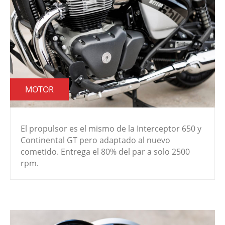
MOTOR
El propulsor es el mismo de la Interceptor 650 y
Continental GT pero adaptado al nuevo
cometido. Entrega el 80% del par a solo 2500
rpm.