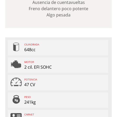
Ausencia de cuentavueltas
Freno delantero poco potente
Algo pesada
CILINDRADA
648cc
MOTOR
2 cil. EFI SOHC
POTENCIA
47 CV
PESO
241kg
CARNET