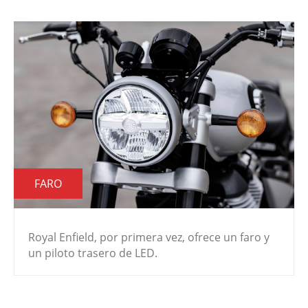
FARO
Royal Enfield, por primera vez, ofrece un faro y
un piloto trasero de LED.