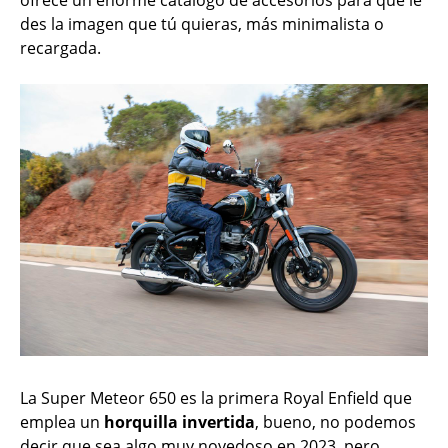
des la imagen que tú quieras, más minimalista o
recargada.
La Super Meteor 650 es la primera Royal Enfield que
emplea un
horquilla invertida
, bueno, no podemos
decir que sea algo muy novedoso en 2023, pero