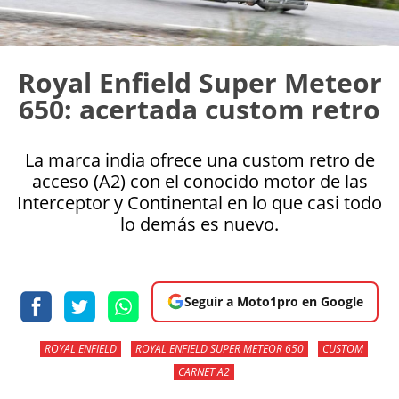
Royal Enfield Super Meteor
650: acertada custom retro
La marca india ofrece una custom retro de
acceso (A2) con el conocido motor de las
Interceptor y Continental en lo que casi todo
lo demás es nuevo.
Seguir a Moto1pro en Google
ROYAL ENFIELD
ROYAL ENFIELD SUPER METEOR 650
CUSTOM
CARNET A2