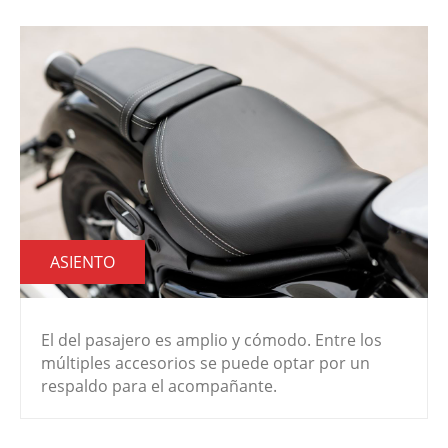
ASIENTO
El del pasajero es amplio y cómodo. Entre los
múltiples accesorios se puede optar por un
respaldo para el acompañante.