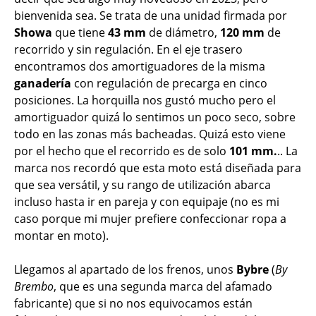
bienvenida sea. Se trata de una unidad firmada por
Showa
que tiene
43 mm
de diámetro,
120 mm
de
recorrido y sin regulación. En el eje trasero
encontramos dos amortiguadores de la misma
ganadería
con regulación de precarga en cinco
posiciones. La horquilla nos gustó mucho pero el
amortiguador quizá lo sentimos un poco seco, sobre
todo en las zonas más bacheadas. Quizá esto viene
por el hecho que el recorrido es de solo
101 mm.
.. La
marca nos recordó que esta moto está diseñada para
que sea versátil, y su rango de utilización abarca
incluso hasta ir en pareja y con equipaje (no es mi
caso porque mi mujer prefiere confeccionar ropa a
montar en moto).
Llegamos al apartado de los frenos, unos
Bybre
(
By
Brembo
, que es una segunda marca del afamado
fabricante) que si no nos equivocamos están