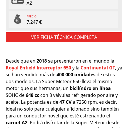
A2
PRECIO
7.247 €
VER FICHA TÉCNICA COMPLETA
Desde que en
2018
se presentaron en el mundo la
Royal Enfield Interceptor 650
y la
Continental GT
, ya
se han vendido más de
400 000 unidades
de estos
dos modelos. La Super Meteor 650 lleva el mismo
motor que sus hermanas, un
bicilíndro en línea
SOHC de
648 cc
con 8 válvulas refrigerado por aire y
aceite. La potencia es de
47 CV
a 7250 rpm, es decir,
ideal no solo para cualquier aficionado sino también
para un conductor novel que esté estrenando el
carnet A2
. Podrá disfrutar de la Super Meteor desde