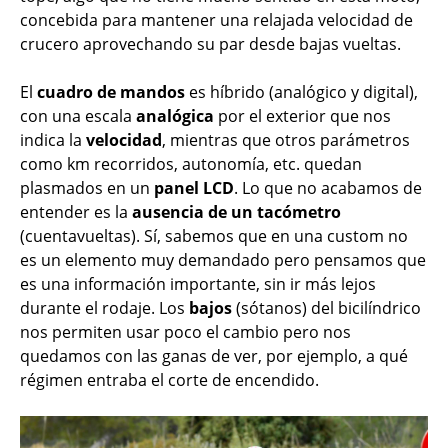
concebida para mantener una relajada velocidad de
crucero aprovechando su par desde bajas vueltas.
El
cuadro de mandos
es híbrido (analógico y digital),
con una escala
analógica
por el exterior que nos
indica la
velocidad
, mientras que otros parámetros
como km recorridos, autonomía, etc. quedan
plasmados en un
panel LCD
. Lo que no acabamos de
entender es la
ausencia de un tacómetro
(cuentavueltas). Sí, sabemos que en una custom no
es un elemento muy demandado pero pensamos que
es una información importante, sin ir más lejos
durante el rodaje. Los
bajos
(sótanos) del bicilíndrico
nos permiten usar poco el cambio pero nos
quedamos con las ganas de ver, por ejemplo, a qué
régimen entraba el corte de encendido.