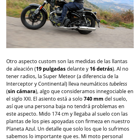
Otro aspecto custom son las medidas de las llantas
de aleación (
19 pulgadas
delante y
16 detrás
). Al no
tener radios, la Super Meteor (a diferencia de la
Interceptor y Continental) lleva neumáticos
tubeless
(
sin cámara
), algo que consideramos innegociable en
el siglo XXI. El asiento está a solo
740 mm
del suelo,
así que una persona baja no tendrá problemas en
este aspecto. Mido 174 cm y llegaba al suelo con las
plantas de los pies apoyadas con firmeza en nuestro
Planeta Azul. Un detalle que solo los que lo sufrimos
sabemos lo importante que es. Mi moto personal