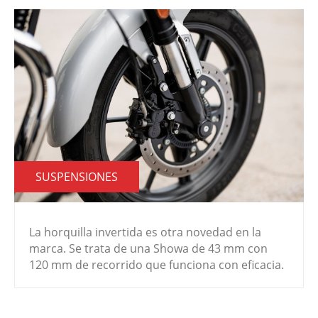
SUSPENSIONES
La horquilla invertida es otra novedad en la
marca. Se trata de una Showa de 43 mm con
120 mm de recorrido que funciona con eficacia.