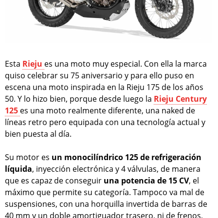
Esta
Rieju
es una moto muy especial. Con ella la marca
quiso celebrar su 75 aniversario y para ello puso en
escena una moto inspirada en la Rieju 175 de los años
50. Y lo hizo bien, porque desde luego la
Rieju Century
125
es una moto realmente diferente, una naked de
líneas retro pero equipada con una tecnología actual y
bien puesta al día.
Su motor es
un monocilíndrico 125 de refrigeración
líquida
, inyección electrónica y 4 válvulas, de manera
que es capaz de conseguir
una potencia de 15 CV
, el
máximo que permite su categoría. Tampoco va mal de
suspensiones, con una horquilla invertida de barras de
40 mm y un doble amortiguador trasero, ni de frenos,