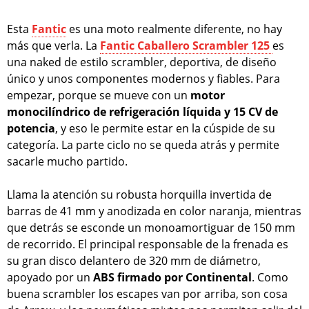
Esta
Fantic
es una moto realmente diferente, no hay
más que verla. La
Fantic Caballero Scrambler 125
es
una naked de estilo scrambler, deportiva, de diseño
único y unos componentes modernos y fiables. Para
empezar, porque se mueve con un
motor
monocilíndrico de refrigeración líquida y 15 CV de
potencia
, y eso le permite estar en la cúspide de su
categoría. La parte ciclo no se queda atrás y permite
sacarle mucho partido.
Llama la atención su robusta horquilla invertida de
barras de 41 mm y anodizada en color naranja, mientras
que detrás se esconde un monoamortiguar de 150 mm
de recorrido. El principal responsable de la frenada es
su gran disco delantero de 320 mm de diámetro,
apoyado por un
ABS firmado por Continental
. Como
buena scrambler los escapes van por arriba, son cosa