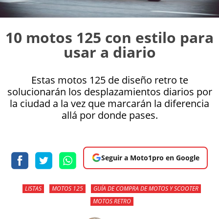
10 motos 125 con estilo para
usar a diario
Estas motos 125 de diseño retro te
solucionarán los desplazamientos diarios por
la ciudad a la vez que marcarán la diferencia
allá por donde pases.
Seguir a Moto1pro en Google
LISTAS
MOTOS 125
GUÍA DE COMPRA DE MOTOS Y SCOOTER
MOTOS RETRO