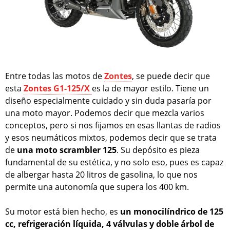
Entre todas las motos de
Zontes
, se puede decir que
esta
Zontes G1-125/X
es la de mayor estilo. Tiene un
diseño especialmente cuidado y sin duda pasaría por
una moto mayor. Podemos decir que mezcla varios
conceptos, pero si nos fijamos en esas llantas de radios
y esos neumáticos mixtos, podemos decir que se trata
de
una moto scrambler 125
. Su depósito es pieza
fundamental de su estética, y no solo eso, pues es capaz
de albergar hasta 20 litros de gasolina, lo que nos
permite una autonomía que supera los 400 km.
Su motor está bien hecho, es
un monocilíndrico de 125
cc, refrigeración líquida, 4 válvulas y doble árbol de