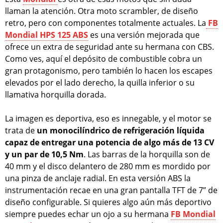
llaman la atención. Otra moto scrambler, de diseño
retro, pero con componentes totalmente actuales. La
FB
Mondial HPS 125 ABS
es una versión mejorada que
ofrece un extra de seguridad ante su hermana con CBS.
Como ves, aquí el depósito de combustible cobra un
gran protagonismo, pero también lo hacen los escapes
elevados por el lado derecho, la quilla inferior o su
llamativa horquilla dorada.
La imagen es deportiva, eso es innegable, y el motor se
trata de
un monocilíndrico de refrigeración líquida
capaz de entregar una potencia de algo más de 13 CV
y un par de 10,5 Nm
. Las barras de la horquilla son de
40 mm y el disco delantero de 280 mm es mordido por
una pinza de anclaje radial. En esta versión ABS la
instrumentación recae en una gran pantalla TFT de 7” de
diseño configurable. Si quieres algo aún más deportivo
siempre puedes echar un ojo a su hermana
FB Mondial