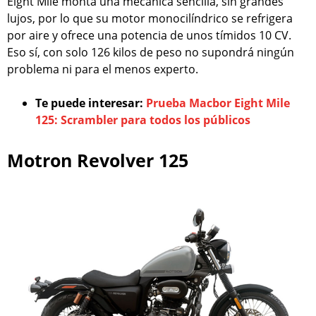
Eight Mile monta una mecánica sencilla, sin grandes
lujos, por lo que su motor monocilíndrico se refrigera
por aire y ofrece una potencia de unos tímidos 10 CV.
Eso sí, con solo 126 kilos de peso no supondrá ningún
problema ni para el menos experto.
Te puede interesar:
Prueba Macbor Eight Mile
125: Scrambler para todos los públicos
Motron Revolver 125