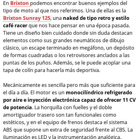
En
Brixton
podemos encontrar buenos ejemplos del
tipo de moto al que nos referimos. Una de ellas es la
Brixton Sunray 125
, una
naked de tipo retro y estilo
café racer
que nos hace pensar en una época pasada.
Tiene un diseño bien cuidado donde sin duda destacan
elementos como sus grandes neumáticos de dibujo
clásico, un escape terminado en megáfono, un depósito
de formas cuadradas o los retrovisores anclados a las
puntas de los puños. Además, se le puede acoplar una
tapa de colín para hacerla más deportiva.
Mecánicamente es sencilla pero más que suficiente para
el día a día. El motor es un
monocilíndrico refrigerado
por aire e inyección electrónica capaz de ofrecer 11 CV
de potencia
. La horquilla con fuelles y el doble
amortiguador trasero son tan funcionales como
estéticos, y en el equipo de frenos destaca el sistema
ABS que supone un extra de seguridad frente al CBS. La
iluminación es LED y la instrumentación analógica.