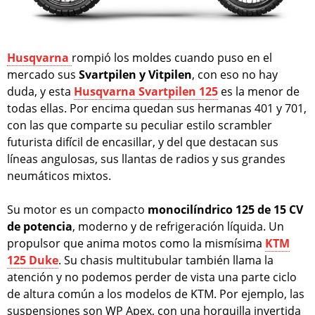
Husqvarna
rompió los moldes cuando puso en el
mercado sus
Svartpilen y Vitpilen
, con eso no hay
duda, y esta
Husqvarna Svartpilen 125
es la menor de
todas ellas. Por encima quedan sus hermanas 401 y 701,
con las que comparte su peculiar estilo scrambler
futurista difícil de encasillar, y del que destacan sus
líneas angulosas, sus llantas de radios y sus grandes
neumáticos mixtos.
Su motor es un compacto
monocilíndrico 125 de 15 CV
de potencia
, moderno y de refrigeración líquida. Un
propulsor que anima motos como la mismísima
KTM
125 Duke
. Su chasis multitubular también llama la
atención y no podemos perder de vista una parte ciclo
de altura común a los modelos de KTM. Por ejemplo, las
suspensiones son WP Apex, con una horquilla invertida