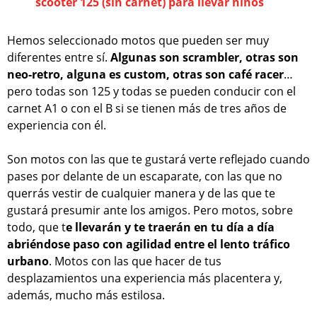
scooter 125 (sin carnet) para llevar niños
Hemos seleccionado motos que pueden ser muy
diferentes entre sí.
Algunas son scrambler, otras son
neo-retro, alguna es custom, otras son café racer
…
pero todas son 125 y todas se pueden conducir con el
carnet A1 o con el B si se tienen más de tres años de
experiencia con él.
Son motos con las que te gustará verte reflejado cuando
pases por delante de un escaparate, con las que no
querrás vestir de cualquier manera y de las que te
gustará presumir ante los amigos. Pero motos, sobre
todo, que t
e llevarán y te traerán en tu día a día
abriéndose paso con agilidad entre el lento tráfico
urbano
. Motos con las que hacer de tus
desplazamientos una experiencia más placentera y,
además, mucho más estilosa.