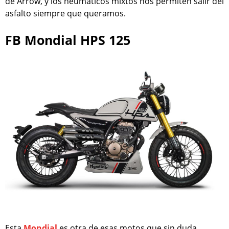
de Arrow, y los neumáticos mixtos nos permiten salir del
asfalto siempre que queramos.
FB Mondial HPS 125
Esta
Mondial
es otra de esas motos que sin duda