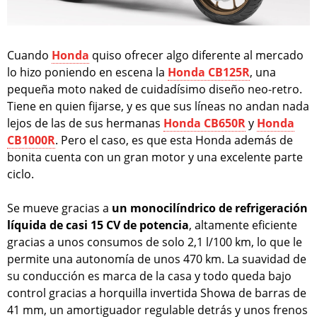
Cuando
Honda
quiso ofrecer algo diferente al mercado
lo hizo poniendo en escena la
Honda CB125R
, una
pequeña moto naked de cuidadísimo diseño neo-retro.
Tiene en quien fijarse, y es que sus líneas no andan nada
lejos de las de sus hermanas
Honda CB650R
y
Honda
CB1000R
. Pero el caso, es que esta Honda además de
bonita cuenta con un gran motor y una excelente parte
ciclo.
Se mueve gracias a
un monocilíndrico de refrigeración
líquida de casi 15 CV de potencia
, altamente eficiente
gracias a unos consumos de solo 2,1 l/100 km, lo que le
permite una autonomía de unos 470 km. La suavidad de
su conducción es marca de la casa y todo queda bajo
control gracias a horquilla invertida Showa de barras de
41 mm, un amortiguador regulable detrás y unos frenos