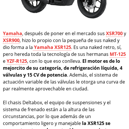
Yamaha
, después de poner en el mercado sus
XSR700
y
XSR900
, hizo lo propio con la pequeña de sus naked y
dio forma a la
Yamaha XSR125
. Es una naked retro, sí,
pero hereda toda la tecnología de sus hermanas
MT-125
e
YZF-R125
, con lo que eso conlleva.
El motor es de lo
mejorcito de su categoría, de refrigeración líquida, 4
válvulas y 15 CV de potencia
. Además, el sistema de
actuación variable de las válvulas le otorga una curva de
par realmente aprovechable en ciudad.
El chasis Deltabox, el equipo de suspensiones y el
sistema de frenado están a la altura de las
circunstancias, por lo que además de un
comportamiento ligero y manejable
la XSR125 se