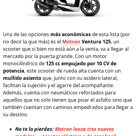
Una de las opciones
más económicas
de esta lista (por
no decir la que más) es el
Motron
Ventura 125
, un
scooter que si bien no está aún a la venta, va a llegar al
mercado por la puerta grande. Con un motor
monocilíndrico de
125 cc empujado por 10 CV de
potencia
, este scooter de rueda alta cuenta con un
mullido asiento
que, junto con su asidero lateral,
facilitan la sujeción y el agarre del acompañante.
Además, cuenta con neumáticos reforzados para
aquellos que no solo tienen que pisar el asfalto sino que
también cuentan con caminos empedrados para llegar a
su destino.
No te lo pierdas:
Motron lanza tres nuevos