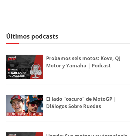
Últimos podcasts
Probamos seis motos: Kove, QJ
Motor y Yamaha | Podcast
El lado "oscuro" de MotoGP |
Diálogos Sobre Ruedas