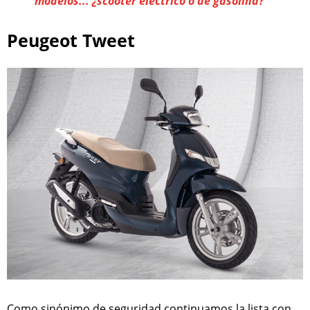
modelos... ¿scooter eléctrico o de gasolina?
Peugeot Tweet
Como sinónimo de seguridad continuamos la lista con