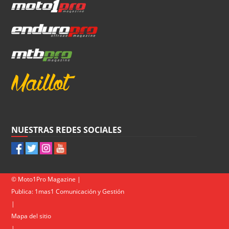
NUESTRAS REDES SOCIALES
© Moto1Pro Magazine |
Publica:
1mas1 Comunicación y Gestión
|
Mapa del sitio
|