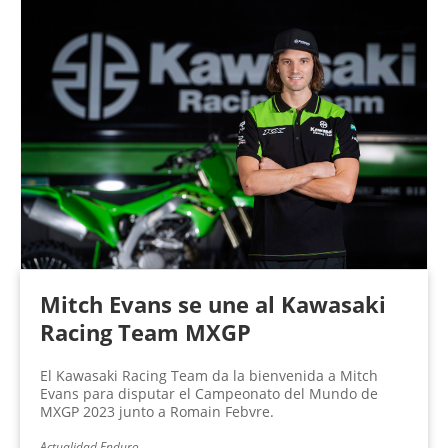
Mitch Evans se une al Kawasaki
Racing Team MXGP
El Kawasaki Racing Team da la bienvenida a Mitch
Evans para disputar el Campeonato del Mundo de
MXGP 2023 junto a Romain Febvre.
Actualidad Enduro