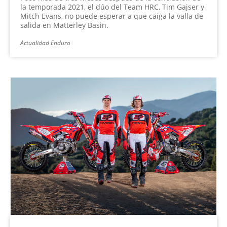
la temporada 2021, el dúo del Team HRC, Tim Gajser y
Mitch Evans, no puede esperar a que caiga la valla de
salida en Matterley Basin.
Actualidad Enduro