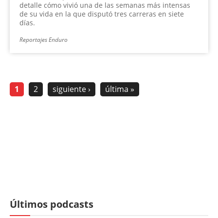
detalle cómo vivió una de las semanas más intensas
de su vida en la que disputó tres carreras en siete
días.
Reportajes Enduro
1
2
siguiente ›
última »
Últimos podcasts