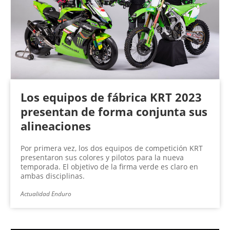
n
a
s
Los equipos de fábrica KRT 2023
presentan de forma conjunta sus
alineaciones
Por primera vez, los dos equipos de competición KRT
presentaron sus colores y pilotos para la nueva
temporada. El objetivo de la firma verde es claro en
ambas disciplinas.
Actualidad Enduro