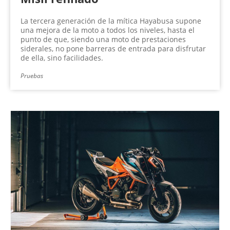
La tercera generación de la mítica Hayabusa supone
una mejora de la moto a todos los niveles, hasta el
punto de que, siendo una moto de prestaciones
siderales, no pone barreras de entrada para disfrutar
de ella, sino facilidades.
Pruebas