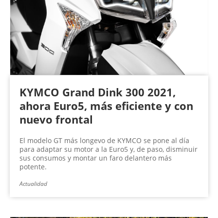
n
a
s
KYMCO Grand Dink 300 2021,
ahora Euro5, más eficiente y con
nuevo frontal
El modelo GT más longevo de KYMCO se pone al día
para adaptar su motor a la Euro5 y, de paso, disminuir
sus consumos y montar un faro delantero más
potente.
Actualidad