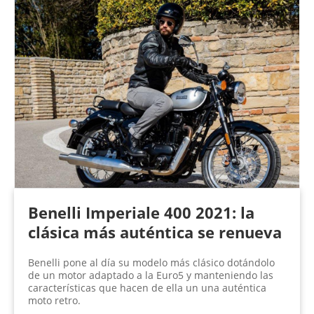
Benelli Imperiale 400 2021: la
clásica más auténtica se renueva
Benelli pone al día su modelo más clásico dotándolo
de un motor adaptado a la Euro5 y manteniendo las
características que hacen de ella un una auténtica
moto retro.