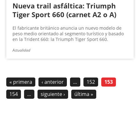
Nueva trail asfáltica: Triumph
Tiger Sport 660 (carnet A2 o A)
El fabricante británico anuncia un nuevo modelo de
peso medio orientado al segmento turístico y basado
en la Trident 660: la Triumph Tiger Sport 660.
Actualidad
« primera
‹ anterior
…
152
153
154
…
siguiente ›
última »