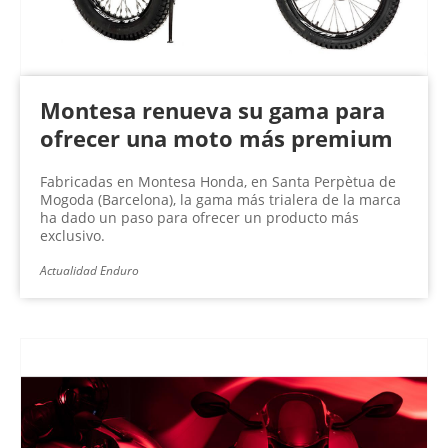
Montesa renueva su gama para
ofrecer una moto más premium
Fabricadas en Montesa Honda, en Santa Perpètua de
Mogoda (Barcelona), la gama más trialera de la marca
ha dado un paso para ofrecer un producto más
exclusivo.
Actualidad Enduro