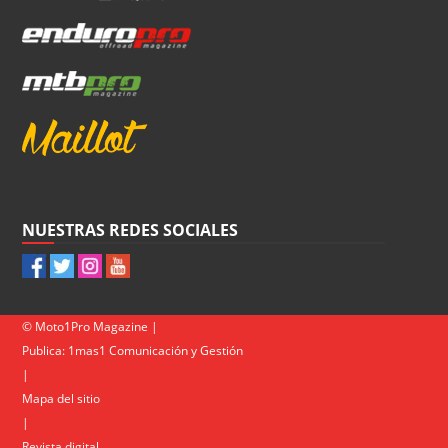
NUESTRAS REDES SOCIALES
© Moto1Pro Magazine |
Publica:
1mas1 Comunicación y Gestión
|
Mapa del sitio
|
Revista digital