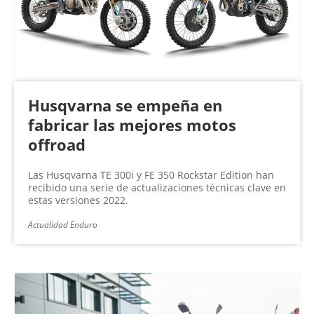
n
a
s
Husqvarna se empeña en
fabricar las mejores motos
offroad
Las Husqvarna TE 300i y FE 350 Rockstar Edition han
recibido una serie de actualizaciones técnicas clave en
estas versiones 2022.
Actualidad Enduro