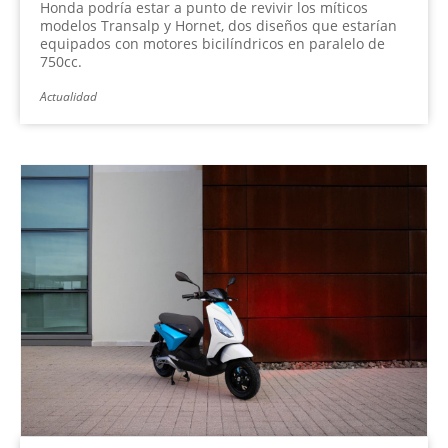
Honda podría estar a punto de revivir los míticos
modelos Transalp y Hornet, dos diseños que estarían
equipados con motores bicilíndricos en paralelo de
750cc.
Actualidad