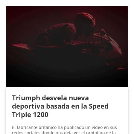
Triumph desvela nueva
deportiva basada en la Speed
Triple 1200
El fabricante británico ha publicado un vídeo en sus
redes sociales donde nos deja ver el prototipo de la