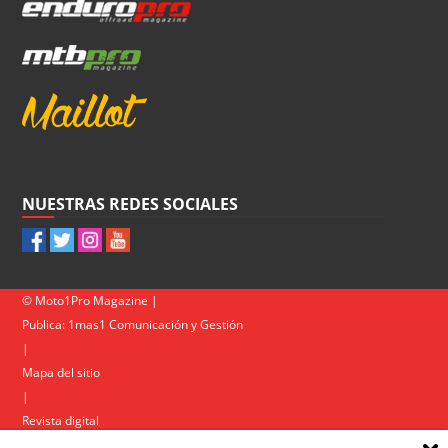
NUESTRAS REDES SOCIALES
© Moto1Pro Magazine |
Publica:
1mas1 Comunicación y Gestión
|
Mapa del sitio
|
Revista digital
Contacto
|
Política de privacidad