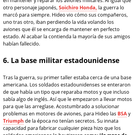
en mantener y reparar los aviones militares. Al igual que
otro personaje japonés,
Soichiro Honda,
la guerra lo
marcó para siempre. Hideo vio cómo sus compañeros,
uno tras otro, iban perdiendo la vida volando los
aviones que él se encarga de mantener en perfecto
estado. Al acabar la contienda la mayoría de sus amigos
habían fallecido.
6. La base militar estadounidense
Tras la guerra, su primer taller estaba cerca de una base
americana. Los soldados estadounidenses se enteraron
de que había un tipo que reparaba motos y que incluso
sabía algo de inglés. Así que le empezaron a llevar motos
para que las arreglase. Acostumbrado a solucionar
problemas en motores de aviones, para Hideo las
BSA
y
Triumph
de la época no tenían secretos. Su innata
capacidad para fabricar cualquier pieza hizo que los