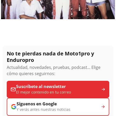
No te pierdas nada de Moto1pro y
Enduropro
Actualidad, novedades, pruebas, podcast... Elige
cómo quieres seguirnos:
Suscríbete al newsletter
El mejor contenido en tu correo
Síguenos en Google
Y verás antes nuestras noticias