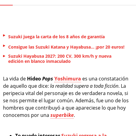
Suzuki juega la carta de los 8 años de garantía
Consigue las Suzuki Katana y Hayabusa... ¡por 20 euros!
Suzuki Hayabusa 2027: 200 CV, 300 km/h y nueva
edición en blanco inmaculado
La vida de
Hideo
Pops
Yoshimura
es una constatación
de aquello que dice:
la realidad supera a toda ficción
. La
peripecia vital del personaje es de verdadera novela, si
se nos permite el lugar común. Además, fue uno de los
hombres que contribuyó a que apareciese lo que hoy
conocemos por una
superbike
.
Te puede interesar
Suzuki regresa a la