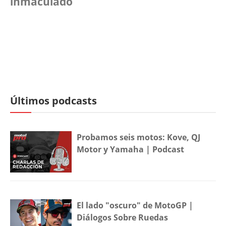
inmaculado
Últimos podcasts
Probamos seis motos: Kove, QJ
Motor y Yamaha | Podcast
El lado "oscuro" de MotoGP |
Diálogos Sobre Ruedas