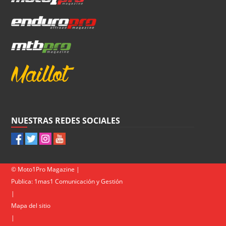
NUESTRAS REDES SOCIALES
© Moto1Pro Magazine |
Publica:
1mas1 Comunicación y Gestión
|
Mapa del sitio
|