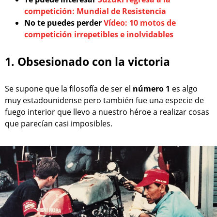
competición: Mundial de Resistencia
No te puedes perder
Vídeo: 10 motos de
competición irrepetibles e inolvidables
1. Obsesionado con la victoria
Se supone que la filosofía de ser el
número 1
es algo
muy estadounidense pero también fue una especie de
fuego interior que llevo a nuestro héroe a realizar cosas
que parecían casi imposibles.