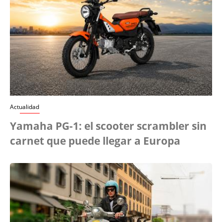
Actualidad
Yamaha PG-1: el scooter scrambler sin
carnet que puede llegar a Europa