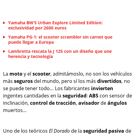
Yamaha BW’S Urban Explore Limited Edition:
exclusividad por 2600 euros
Yamaha PG-1: el scooter scrambler sin carnet que
puede llegar a Europa
Lambretta rescata la J 125 con un diseño que une
herencia y tecnología
La
moto
y el
scooter
, admitámoslo, no son los vehículos
más
seguros
del mundo, pero sí los más
divertidos
, no
se puede tener todo… Los fabricantes
invierten
ingentes cantidades en la
seguridad
:
ABS
con sensor de
inclinación,
control de tracción
,
avisador
de
ángulos
muertos…
Uno de los teóricos
El Dorado
de la
seguridad
pasiva
de