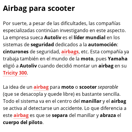
Airbag para scooter
Por suerte, a pesar de las dificultades, las compañías
especializadas continúan investigando en este aspecto.
La empresa sueca
Autoliv
es el
líder
mundial
en los
sistemas de
seguridad
dedicados a la
automoción
:
cinturones
de seguridad,
airbags
, etc. Esta compañía ya
trabaja también en el mundo de la
moto
, pues
Yamaha
eligió a
Autoliv
cuando decidió montar un
airbag
en su
Tricity 300
.
La idea de un
airbag
para
moto
o
scooter
separable
(que se desacopla y quede libre) es bastante sencilla.
Todo el sistema va en el centro del
manillar
y el
airbag
se activa al detectarse un accidente. Lo que diferencia a
este
airbag
es que se
separa
del manillar y
abraza
el
cuerpo del piloto
.