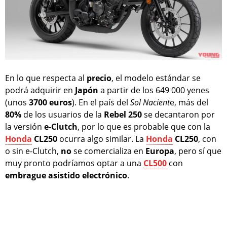
En lo que respecta al
precio
, el modelo estándar se
podrá adquirir en
Japón
a partir de los 649 000 yenes
(unos
3700 euros
). En el país del
Sol Nacient
e, más del
80%
de los usuarios de la
Rebel 250
se decantaron por
la versión
e-Clutch
, por lo que es probable que con la
Honda
CL250
ocurra algo similar. La
Honda
CL250
, con
o sin e-Clutch,
no
se comercializa en
Europa
, pero sí que
muy pronto podríamos optar a una
CL500
con
embrague asistido electrónico
.