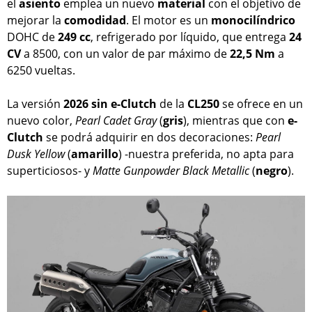
el
asiento
emplea un nuevo
material
con el objetivo de
mejorar la
comodidad
. El motor es un
monocilíndrico
DOHC de
249 cc
, refrigerado por líquido, que entrega
24
CV
a 8500, con un valor de par máximo de
22,5 Nm
a
6250 vueltas.
La versión
2026
sin e-Clutch
de la
CL250
se ofrece en un
nuevo color,
Pearl Cadet Gray
(
gris
), mientras que con
e-
Clutch
se podrá adquirir en dos decoraciones:
Pearl
Dusk Yellow
(
amarillo
) -nuestra preferida, no apta para
superticiosos- y
Matte Gunpowder Black Metallic
(
negro
).