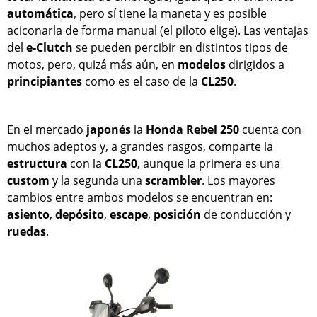
automática
, pero sí tiene la maneta y es posible
aciconarla de forma manual (el piloto elige). Las ventajas
del
e-Clutch
se pueden percibir en distintos tipos de
motos, pero, quizá más aún, en
modelos
dirigidos a
principiantes
como es el caso de la
CL250
.
En el mercado
japonés
la
Honda Rebel 250
cuenta con
muchos adeptos y, a grandes rasgos, comparte la
estructura
con la
CL250
, aunque la primera es una
custom
y la segunda una
scrambler
. Los mayores
cambios entre ambos modelos se encuentran en:
asiento
,
depósito
,
escape
,
posición
de conducción y
ruedas
.