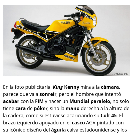
En la foto publicitaria,
King
Kenny
mira a la
cámara
,
parece que va a
sonreír
, pero el hombre que intentó
acabar
con la
FIM
y hacer un
Mundial
paralelo
, no solo
tiene
cara
de
póker
, sino la
mano
derecha a la altura de
la cadera, como si estuviese acariciando su
Colt 45
. El
brazo izquierdo apoyado en el
casco
AGV pintado con
su icónico diseño del
águila
calva estadounidense y los