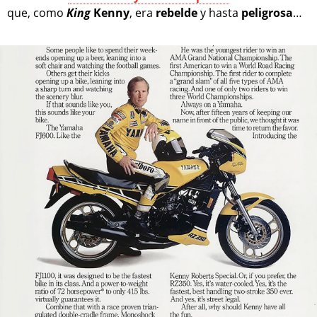
que, como
King
Kenny
, era
rebelde
y hasta
peligrosa
…