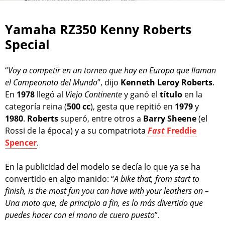
Yamaha RZ350 Kenny Roberts
Special
“
Voy a competir en un torneo que hay en Europa que llaman
el Campeonato del Mundo
”, dijo
Kenneth Leroy Roberts
.
En
1978
llegó al
Viejo Continente
y ganó el
título
en la
categoría reina (
500 cc
), gesta que repitió en
1979
y
1980
.
Roberts
superó, entre otros a
Barry Sheene
(el
Rossi de la época) y a su compatriota
Fast
Freddie
Spencer
.
En la publicidad del modelo se decía lo que ya se ha
convertido en algo manido: “
A bike that, from start to
finish, is the most fun you can have with your leathers on –
Una moto que, de principio a fin, es lo más divertido que
puedes hacer con el mono de cuero puesto
”.