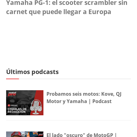
Yamaha PG-1: el scooter scrambler sin
carnet que puede llegar a Europa
Últimos podcasts
Probamos seis motos: Kove, QJ
Motor y Yamaha | Podcast
El lado "oscuro" de MotoGP |