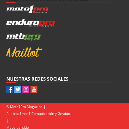
NUESTRAS REDES SOCIALES
© Moto1Pro Magazine |
Publica:
1mas1 Comunicación y Gestión
|
Mapa del sitio