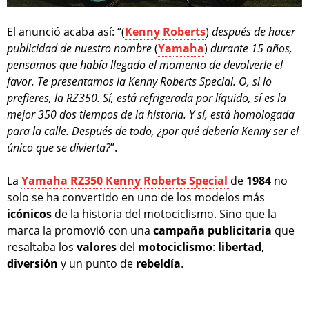
El anunció acaba así: “(
Kenny Roberts
)
después de hacer
publicidad de nuestro nombre
(
Yamaha
)
durante 15 años,
pensamos que había llegado el momento de devolverle el
favor. Te presentamos la Kenny Roberts Special. O, si lo
prefieres, la RZ350. Sí, está refrigerada por líquido, sí es la
mejor 350 dos tiempos de la historia. Y sí, está homologada
para la calle. Después de todo, ¿por qué debería Kenny ser el
único que se divierta?
”.
La
Yamaha RZ350 Kenny Roberts Special
de
1984
no
solo se ha convertido en uno de los modelos más
icónicos
de la historia del motociclismo. Sino que la
marca la promovió con una
campaña
publicitaria
que
resaltaba los
valores
del
motociclismo
:
libertad
,
diversión
y un punto de
rebeldía
.