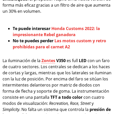
forma más eficaz gracias a un filtro de aire que aumenta
un 30% en volumen.
Te puede interesar
Honda Customs 2022: la
impresionante Rebel ganadora
No te puedes perder
Las motos custom y retro
prohibidas para el carnet A2
La iluminación de la
Zontes
V350
es full
LED
con un faro
de cuatro sectores. Los centrales se dedican a los haces
de cortas y largas, mientras que los laterales se iluminan
con la luz de posición. Por encima del faro se sitúan los
intermitentes delanteros por matriz de diodos con
forma de flecha y soporte de goma. La instrumentación
consiste en una pantalla
TFT a todo color
con cuatro
modos de visualización:
Recreation, Race, Street
y
Simplicity
. No falta un sistema que controla la
presión de