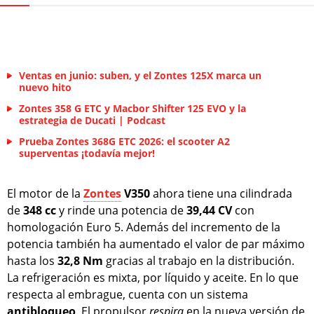
Ventas en junio: suben, y el Zontes 125X marca un
nuevo hito
Zontes 358 G ETC y Macbor Shifter 125 EVO y la
estrategia de Ducati | Podcast
Prueba Zontes 368G ETC 2026: el scooter A2
superventas ¡todavía mejor!
El motor de la
Zontes
V350
ahora tiene una cilindrada
de
348 cc
y rinde una potencia de
39,44 CV
con
homologación Euro 5. Además del incremento de la
potencia también ha aumentado el valor de par máximo
hasta los
32,8 Nm
gracias al trabajo en la distribución.
La refrigeración es mixta, por líquido y aceite. En lo que
respecta al embrague, cuenta con un sistema
antibloqueo
. El propulsor
respira
en la nueva versión de