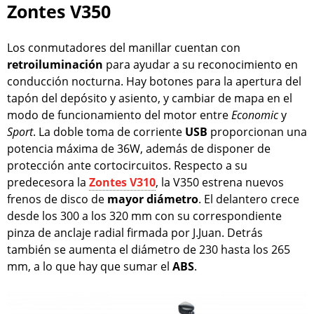
Zontes V350
Los conmutadores del manillar cuentan con
retroiluminación
para ayudar a su reconocimiento en
conducción nocturna. Hay botones para la apertura del
tapón del depósito y asiento, y cambiar de mapa en el
modo de funcionamiento del motor entre
Economic
y
Sport
. La doble toma de corriente
USB
proporcionan una
potencia máxima de 36W, además de disponer de
protección ante cortocircuitos. Respecto a su
predecesora la
Zontes V310
, la V350 estrena nuevos
frenos de disco de
mayor diámetro
. El delantero crece
desde los 300 a los 320 mm con su correspondiente
pinza de anclaje radial firmada por J.Juan. Detrás
también se aumenta el diámetro de 230 hasta los 265
mm, a lo que hay que sumar el
ABS
.