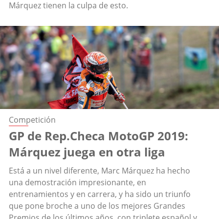
Márquez tienen la culpa de esto.
Competición
GP de Rep.Checa MotoGP 2019:
Márquez juega en otra liga
Está a un nivel diferente, Marc Márquez ha hecho
una demostración impresionante, en
entrenamientos y en carrera, y ha sido un triunfo
que pone broche a uno de los mejores Grandes
Premios de los últimos años, con triplete español y