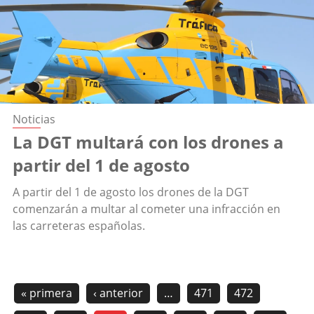
Noticias
La DGT multará con los drones a
partir del 1 de agosto
A partir del 1 de agosto los drones de la DGT
comenzarán a multar al cometer una infracción en
las carreteras españolas.
« primera
‹ anterior
…
471
472