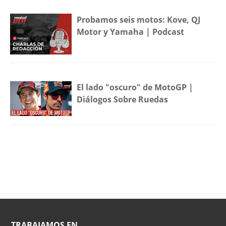
Probamos seis motos: Kove, QJ
Motor y Yamaha | Podcast
El lado "oscuro" de MotoGP |
Diálogos Sobre Ruedas
TRABAJAMOS EN