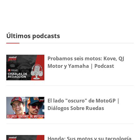
Últimos podcasts
Probamos seis motos: Kove, QJ
Motor y Yamaha | Podcast
El lado "oscuro" de MotoGP |
Diálogos Sobre Ruedas
Honda: Sus motos y su tecnología