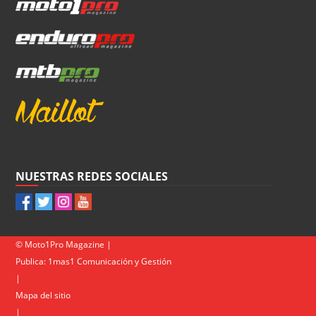
NUESTRAS REDES SOCIALES
© Moto1Pro Magazine |
Publica:
1mas1 Comunicación y Gestión
|
Mapa del sitio
|