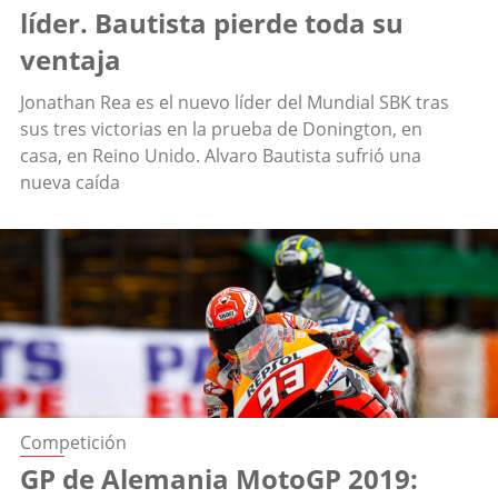
líder. Bautista pierde toda su
ventaja
Jonathan Rea es el nuevo líder del Mundial SBK tras
sus tres victorias en la prueba de Donington, en
casa, en Reino Unido. Alvaro Bautista sufrió una
nueva caída
Competición
GP de Alemania MotoGP 2019: