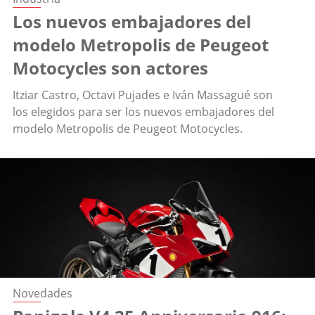
Los nuevos embajadores del
modelo Metropolis de Peugeot
Motocycles son actores
Itziar Castro, Octavi Pujades e Iván Massagué son
los elegidos para ser los nuevos embajadores del
modelo Metropolis de Peugeot Motocycles.
Novedades