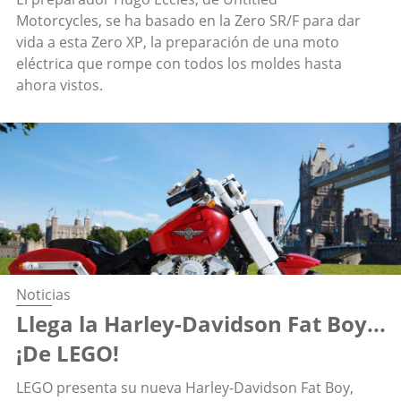
Motorcycles, se ha basado en la Zero SR/F para dar
vida a esta Zero XP, la preparación de una moto
eléctrica que rompe con todos los moldes hasta
ahora vistos.
Noticias
Llega la Harley-Davidson Fat Boy...
¡De LEGO!
LEGO presenta su nueva Harley-Davidson Fat Boy,