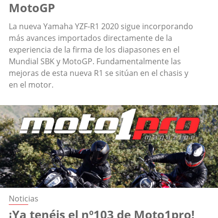
MotoGP
La nueva Yamaha YZF-R1 2020 sigue incorporando
más avances importados directamente de la
experiencia de la firma de los diapasones en el
Mundial SBK y MotoGP. Fundamentalmente las
mejoras de esta nueva R1 se sitúan en el chasis y
en el motor.
Noticias
¡Ya tenéis el nº103 de Moto1pro!