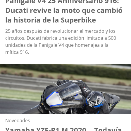
Panigale V4 25 Anniversario 916:
Ducati revive la moto que cambió
la historia de la Superbike
25 años después de revolucionar el mercado y los
circuitos, Ducati fabrica una edición limitada a 500
unidades de la Panigale V4 que homenajea a la
mítica 916.
Novedades
Yamaha YZF-R1 M 2020… Todavía