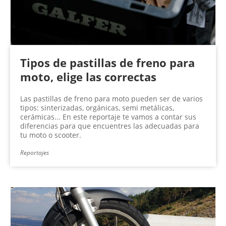
Tipos de pastillas de freno para
moto, elige las correctas
Las pastillas de freno para moto pueden ser de varios
tipos: sinterizadas, orgánicas, semi metálicas,
cerámicas... En este reportaje te vamos a contar sus
diferencias para que encuentres las adecuadas para
tu moto o scooter.
Reportajes