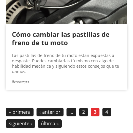
Cómo cambiar las pastillas de
freno de tu moto
Las pastillas de freno de tu moto están expuestas a
desgaste. Puedes cambiarlas tú mismo con algo de
habilidad mecánica y siguiendo estos consejos que te
damos.
Reportajes
« primera
‹ anterior
…
2
3
4
siguiente ›
última »