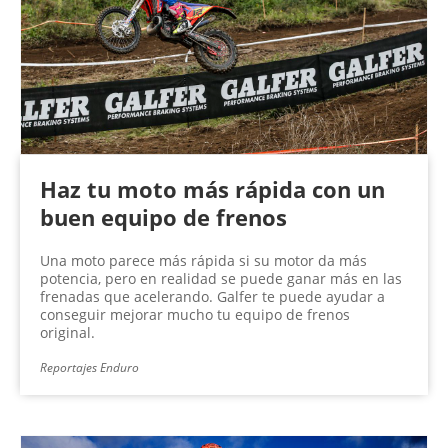
n
a
s
Haz tu moto más rápida con un
buen equipo de frenos
Una moto parece más rápida si su motor da más
potencia, pero en realidad se puede ganar más en las
frenadas que acelerando. Galfer te puede ayudar a
conseguir mejorar mucho tu equipo de frenos
original.
Reportajes Enduro