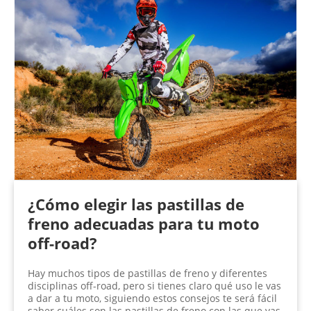
¿Cómo elegir las pastillas de
freno adecuadas para tu moto
off-road?
Hay muchos tipos de pastillas de freno y diferentes
disciplinas off-road, pero si tienes claro qué uso le vas
a dar a tu moto, siguiendo estos consejos te será fácil
saber cuáles son las pastillas de freno con las que vas