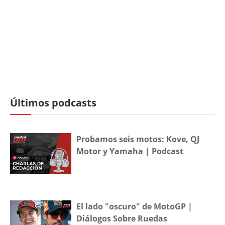
Últimos podcasts
Probamos seis motos: Kove, QJ
Motor y Yamaha | Podcast
El lado "oscuro" de MotoGP |
Diálogos Sobre Ruedas