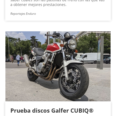
a obtener mejores prestaciones.
Reportajes Enduro
Prueba discos Galfer CUBIQ®