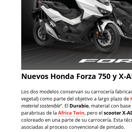
Nuevos Honda Forza 750 y X-
Los dos modelos conservan su carrocería fabric
vegetal) como parte del objetivo a largo plazo de
material sostenible
”. El
Durabio
, material con base 
parabrisas de la
Africa Twin
, pero el
scooter X-A
coloreado en una parte de su carrocería. Esta té
asociadas al proceso convencional de pintado.