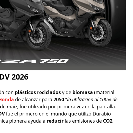
ADV 2026
ada con
plásticos
reciclados
y de
biomasa
(material
Honda
de alcanzar para
2050
“
la utilización al 100% de
de maíz, fue utilizado por primera vez en la pantalla-
DV
fue el primero en el mundo que utilizó Durabio
cnica pionera ayuda a
reducir
las emisiones de
CO2