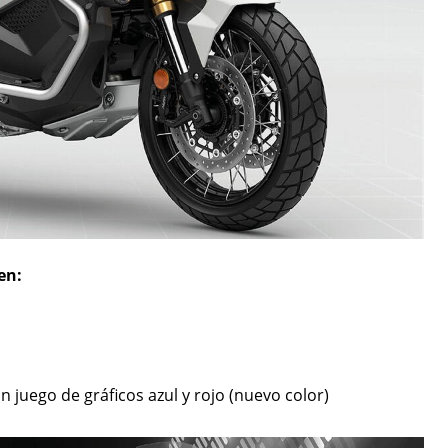
en:
n juego de gráficos azul y rojo (nuevo color)