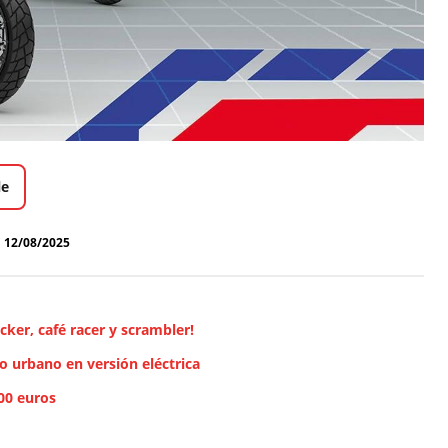
le
12/08/2025
cker, café racer y scrambler!
o urbano en versión eléctrica
300 euros