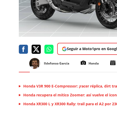
Seguir a Moto1pro en Goog
Ildefonso García
Honda
Honda V3R 900 E-Compressor: ¡racer réplica, dirt tra
Honda recupera el mítico Zoomer: así vuelve el icon
Honda XR300 L y XR300 Rally: trail para el A2 por 2