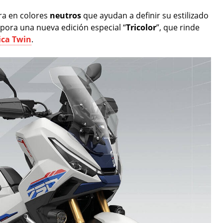
ra en colores
neutros
que ayudan a definir su estilizado
pora una nueva edición especial “
Tricolor
”, que rinde
ica Twin
.