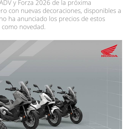
ADV y Forza 2026 de la próxima
ro con nuevas decoraciones, disponibles a
no ha anunciado los precios de estos
n como novedad.