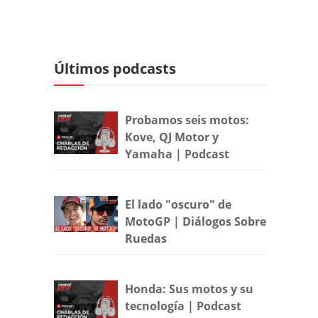
Últimos podcasts
Probamos seis motos:
Kove, QJ Motor y
Yamaha | Podcast
El lado "oscuro" de
MotoGP | Diálogos Sobre
Ruedas
Honda: Sus motos y su
tecnología | Podcast