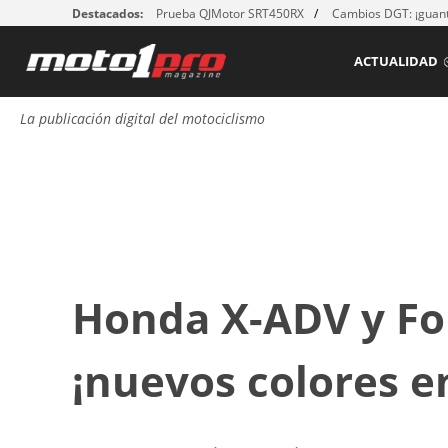
Destacados:
Prueba QJMotor SRT450RX
Cambios DGT: ¡guant
ACTUALIDAD
La publicación digital del motociclismo
Honda X-ADV y For
¡nuevos colores e