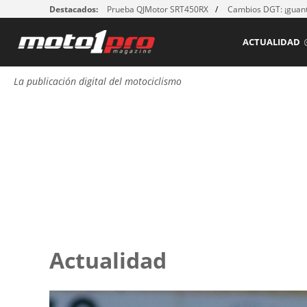
Destacados:
Prueba QJMotor SRT450RX
Cambios DGT: ¡guant
ACTUALIDAD
La publicación digital del motociclismo
Actualidad