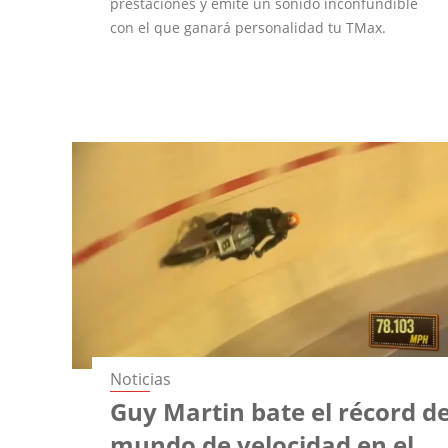
prestaciones y emite un sonido inconfundible
con el que ganará personalidad tu TMax.
Noticias
Guy Martin bate el récord de
mundo de velocidad en el