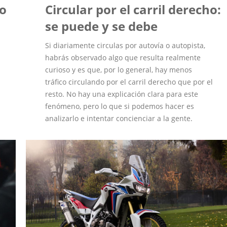
vo
Circular por el carril derecho:
se puede y se debe
Si diariamente circulas por autovía o autopista,
habrás observado algo que resulta realmente
curioso y es que, por lo general, hay menos
tráfico circulando por el carril derecho que por el
resto. No hay una explicación clara para este
fenómeno, pero lo que si podemos hacer es
analizarlo e intentar concienciar a la gente.