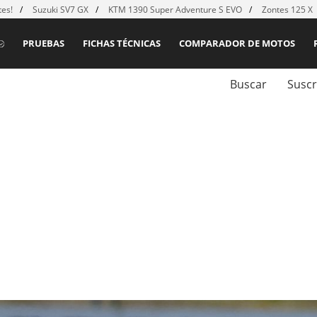
es!
Suzuki SV7 GX
KTM 1390 Super Adventure S EVO
Zontes 125 X
PRUEBAS
FICHAS TÉCNICAS
COMPARADOR DE MOTOS
Buscar
Suscr