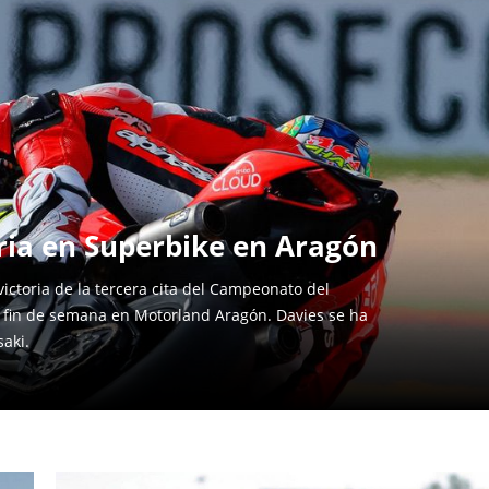
oria en Superbike en Aragón
ictoria de la tercera cita del Campeonato del
 fin de semana en Motorland Aragón. Davies se ha
aki.