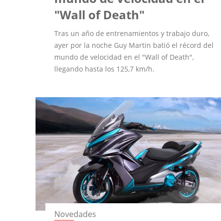
"Wall of Death"
Tras un año de entrenamientos y trabajo duro,
ayer por la noche Guy Martin batió el récord del
mundo de velocidad en el "Wall of Death",
llegando hasta los 125,7 km/h.
Novedades