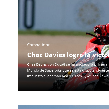
Páginas
Competición
Chaz Davies logra la vict
Chaz Davies con Ducati se ha anotado la primera v
Mundo de Superbike que se está disputando este
impuesto a Jonathan Rea y a Tom Sykes con Kawas