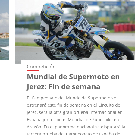
Competición
Mundial de Supermoto en
Jerez: Fin de semana
El Campeonato del Mundo de Supermoto se
estrenará este fin de semana en el Circuito de
Jerez, será la otra gran prueba internacional en
España junto con el Mundial de Superbike en
Aragón. En el panorama nacional se disputará la
tercera prueba del Campeonato de España de