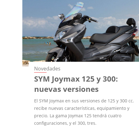
Novedades
SYM Joymax 125 y 300:
nuevas versiones
El SYM Joymax en sus versiones de 125 y 300 cc.
recibe nuevas características, equipamiento y
precio. La gama Joymax 125 tendrá cuatro
configuraciones, y el 300, tres.