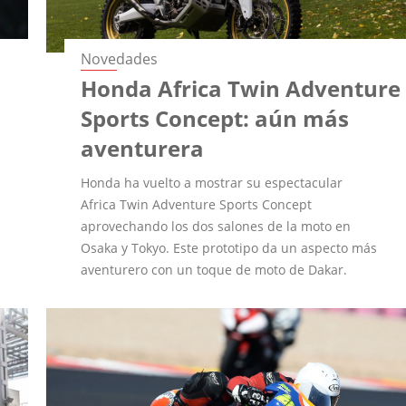
Novedades
Honda Africa Twin Adventure
Sports Concept: aún más
aventurera
Honda ha vuelto a mostrar su espectacular
Africa Twin Adventure Sports Concept
aprovechando los dos salones de la moto en
Osaka y Tokyo. Este prototipo da un aspecto más
aventurero con un toque de moto de Dakar.