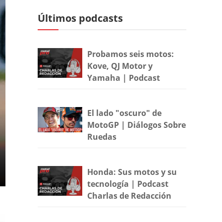
Últimos podcasts
Probamos seis motos:
Kove, QJ Motor y
Yamaha | Podcast
El lado "oscuro" de
MotoGP | Diálogos Sobre
Ruedas
Honda: Sus motos y su
tecnología | Podcast
Charlas de Redacción