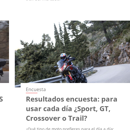
Encuesta
S
Resultados encuesta: para
usar cada día ¿Sport, GT,
Crossover o Trail?
¿Qué tipo de moto prefieres para el día a día: