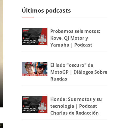
Últimos podcasts
Probamos seis motos:
Kove, QJ Motor y
Yamaha | Podcast
El lado "oscuro" de
MotoGP | Diálogos Sobre
Ruedas
Honda: Sus motos y su
tecnología | Podcast
Charlas de Redacción