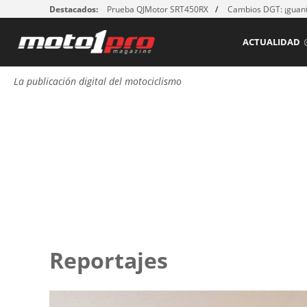
Destacados:
Prueba QJMotor SRT450RX
Cambios DGT: ¡guant
ACTUALIDAD
La publicación digital del motociclismo
Reportajes