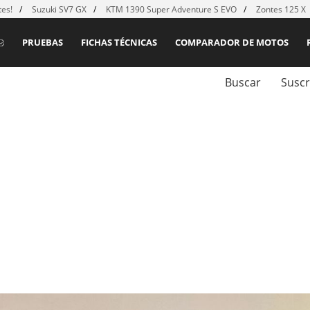
es!
Suzuki SV7 GX
KTM 1390 Super Adventure S EVO
Zontes 125 X
PRUEBAS
FICHAS TÉCNICAS
COMPARADOR DE MOTOS
Buscar
Suscr