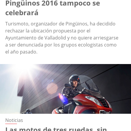
Pingüinos 2016 tampoco se
celebrará
Turismoto, organizador de Pingüinos, ha decidido
rechazar la ubicación propuesta por el
Ayuntamiento de Valladolid y no quiere arriesgarse
a ser denunciada por los grupos ecologistas como
el año pasado.
Noticias
Las motos de tres ruedas, sin