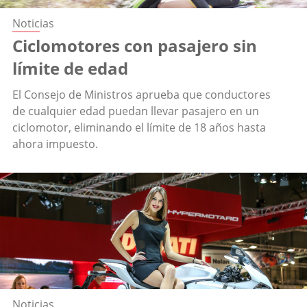
Noticias
Ciclomotores con pasajero sin
límite de edad
El Consejo de Ministros aprueba que conductores
de cualquier edad puedan llevar pasajero en un
ciclomotor, eliminando el límite de 18 años hasta
ahora impuesto.
Noticias