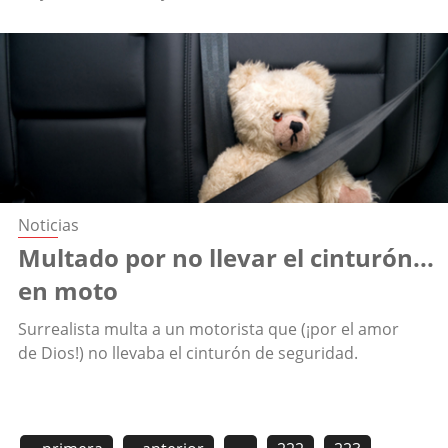
Noticias
Multado por no llevar el cinturón...
en moto
Surrealista multa a un motorista que (¡por el amor
de Dios!) no llevaba el cinturón de seguridad.