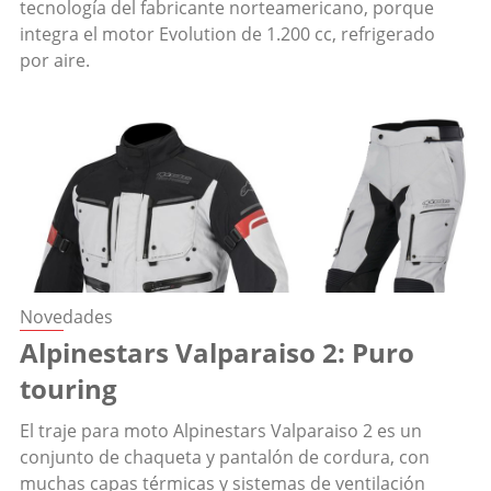
tecnología del fabricante norteamericano, porque
integra el motor Evolution de 1.200 cc, refrigerado
por aire.
Novedades
Alpinestars Valparaiso 2: Puro
touring
El traje para moto Alpinestars Valparaiso 2 es un
conjunto de chaqueta y pantalón de cordura, con
muchas capas térmicas y sistemas de ventilación