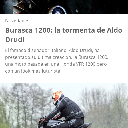
Novedades
Burasca 1200: la tormenta de Aldo
Drudi
El famoso diseñador italiano, Aldo Drudi, ha
presentado su última creación, la Burasca 1200,
una moto basada en una Honda VFR 1200 pero
con un look más futurista.