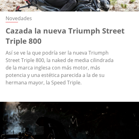
Novedades
Cazada la nueva Triumph Street
Triple 800
Así se ve la que podría ser la nueva Triumph
Street Triple 800, la naked de media cilindrada
de la marca inglesa con más motor, más
potencia y una estética parecida a la de su
hermana mayor, la Speed Triple.