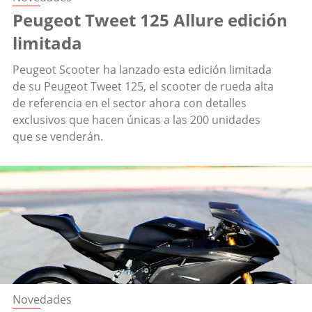
Peugeot Tweet 125 Allure edición
limitada
Peugeot Scooter ha lanzado esta edición limitada
de su Peugeot Tweet 125, el scooter de rueda alta
de referencia en el sector ahora con detalles
exclusivos que hacen únicas a las 200 unidades
que se venderán.
Novedades