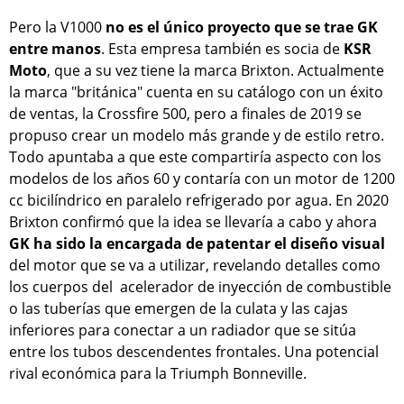
Pero la V1000
no es el único proyecto que se trae GK
entre manos
. Esta empresa también es socia de
KSR
Moto
, que a su vez tiene la marca Brixton. Actualmente
la marca "británica" cuenta en su catálogo con un éxito
de ventas, la Crossfire 500, pero a finales de 2019 se
propuso crear un modelo más grande y de estilo retro.
Todo apuntaba a que este compartiría aspecto con los
modelos de los años 60 y contaría con un motor de 1200
cc bicilíndrico en paralelo refrigerado por agua. En 2020
Brixton confirmó que la idea se llevaría a cabo y ahora
GK ha sido la encargada de patentar el diseño visual
del motor que se va a utilizar, revelando detalles como
los cuerpos del acelerador de inyección de combustible
o las tuberías que emergen de la culata y las cajas
inferiores para conectar a un radiador que se sitúa
entre los tubos descendentes frontales. Una potencial
rival económica para la Triumph Bonneville.