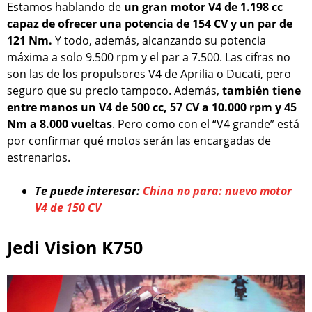
Estamos hablando de
un gran motor V4 de 1.198 cc
capaz de ofrecer una potencia de 154 CV y un par de
121 Nm.
Y todo, además, alcanzando su potencia
máxima a solo 9.500 rpm y el par a 7.500. Las cifras no
son las de los propulsores V4 de Aprilia o Ducati, pero
seguro que su precio tampoco. Además,
también tiene
entre manos un V4 de 500 cc, 57 CV a 10.000 rpm y 45
Nm a 8.000 vueltas
. Pero como con el “V4 grande” está
por confirmar qué motos serán las encargadas de
estrenarlos.
Te puede interesar:
China no para: nuevo motor
V4 de 150 CV
Jedi Vision K750