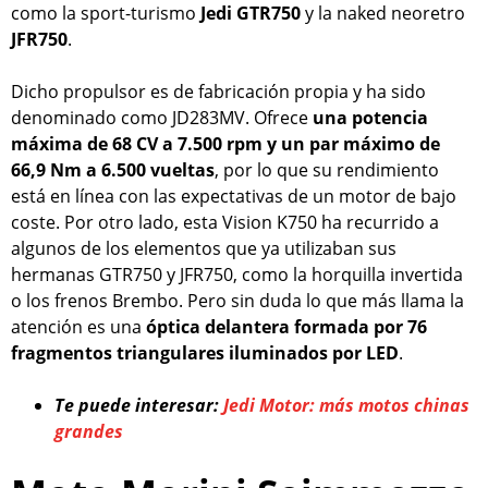
como la sport-turismo
Jedi GTR750
y la naked neoretro
JFR750
.
Dicho propulsor es de fabricación propia y ha sido
denominado como JD283MV. Ofrece
una potencia
máxima de 68 CV a 7.500 rpm y un par máximo de
66,9 Nm a 6.500 vueltas
, por lo que su rendimiento
está en línea con las expectativas de un motor de bajo
coste. Por otro lado, esta Vision K750 ha recurrido a
algunos de los elementos que ya utilizaban sus
hermanas GTR750 y JFR750, como la horquilla invertida
o los frenos Brembo. Pero sin duda lo que más llama la
atención es una
óptica delantera formada por 76
fragmentos triangulares iluminados por LED
.
Te puede interesar:
Jedi Motor: más motos chinas
grandes