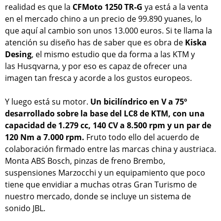
realidad es que la
CFMoto 1250 TR-G
ya está a la venta
en el mercado chino a un precio de 99.890 yuanes, lo
que aquí al cambio son unos 13.000 euros. Si te llama la
atención su diseño has de saber que es obra de
Kiska
Desing
, el mismo estudio que da forma a las KTM y
las Husqvarna, y por eso es capaz de ofrecer una
imagen tan fresca y acorde a los gustos europeos.
Y luego está su motor.
Un bicilíndrico en V a 75º
desarrollado sobre la base del LC8 de KTM, con una
capacidad de 1.279 cc, 140 CV a 8.500 rpm y un par de
120 Nm a 7.000 rpm.
Fruto todo ello del acuerdo de
colaboración firmado entre las marcas china y austriaca.
Monta ABS Bosch, pinzas de freno Brembo,
suspensiones Marzocchi y un equipamiento que poco
tiene que envidiar a muchas otras Gran Turismo de
nuestro mercado, donde se incluye un sistema de
sonido JBL.