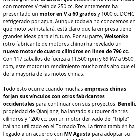
con motores V-twin de 250 cc. Recientemente ha
presentado un
motor en V a 60 grados
y 1000 cc DOHC
refrigerado por agua. Aunque todavía no conocemos en
qué moto se instalará, está claro que la empresa tiene
grandes ideas para el futuro. Por su parte,
Weisenke
(otro fabricante de motores chino) ha revelado un
nuevo motor de cuatro cilindros en línea de 796 cc
.
Con 117 caballos de fuerza a 11.500 rpm y 69 kW a 9500
rpm, este motor un rendimiento mucho más alto que el
de la mayoría de las motos chinas.
Todo esto ocurre cuando muchas
empresas chinas
forjan sus vínculos con otros fabricantes
occidentales
para continuar con sus proyectos.
Benelli
,
propiedad de Qianjiang, ha lanzado su tourer de tres
cilindros y 1200 cc, con un motor derivado del "triple"
italiano utilizado en el Tornado Tre. La firma también ha
llegado a un acuerdo con
MV Agusta
para adoptar su