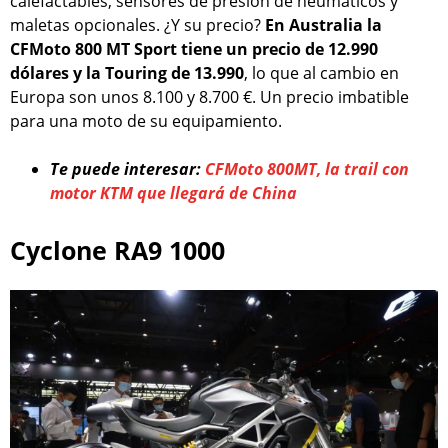
calefactables, sensores de presión de neumáticos y
maletas opcionales. ¿Y su precio?
En Australia la
CFMoto 800 MT Sport tiene un precio de 12.990
dólares y la Touring de 13.990
, lo que al cambio en
Europa son unos 8.100 y 8.700 €. Un precio imbatible
para una moto de su equipamiento.
Te puede interesar:
CFMoto 800MT, la trail con
motor KTM que llegará de China
Cyclone RA9 1000