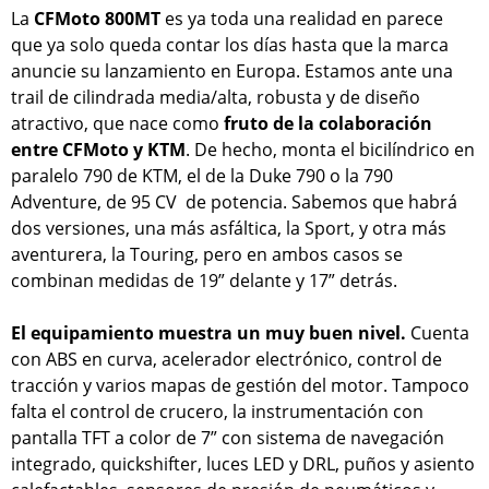
La
CFMoto 800MT
es ya toda una realidad en parece
que ya solo queda contar los días hasta que la marca
anuncie su lanzamiento en Europa. Estamos ante una
trail de cilindrada media/alta, robusta y de diseño
atractivo, que nace como
fruto de la colaboración
entre CFMoto y KTM
. De hecho, monta el bicilíndrico en
paralelo 790 de KTM, el de la Duke 790 o la 790
Adventure, de 95 CV de potencia. Sabemos que habrá
dos versiones, una más asfáltica, la Sport, y otra más
aventurera, la Touring, pero en ambos casos se
combinan medidas de 19” delante y 17” detrás.
El equipamiento muestra un muy buen nivel.
Cuenta
con ABS en curva, acelerador electrónico, control de
tracción y varios mapas de gestión del motor. Tampoco
falta el control de crucero, la instrumentación con
pantalla TFT a color de 7” con sistema de navegación
integrado, quickshifter, luces LED y DRL, puños y asiento