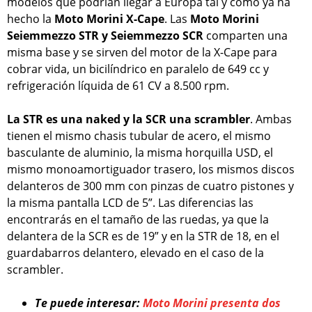
modelos que podrían llegar a Europa tal y como ya ha
hecho la
Moto Morini X-Cape
. Las
Moto Morini
Seiemmezzo STR y Seiemmezzo SCR
comparten una
misma base y se sirven del motor de la X-Cape para
cobrar vida, un bicilíndrico en paralelo de 649 cc y
refrigeración líquida de 61 CV a 8.500 rpm.
La STR es una naked y la SCR una scrambler
. Ambas
tienen el mismo chasis tubular de acero, el mismo
basculante de aluminio, la misma horquilla USD, el
mismo monoamortiguador trasero, los mismos discos
delanteros de 300 mm con pinzas de cuatro pistones y
la misma pantalla LCD de 5”. Las diferencias las
encontrarás en el tamaño de las ruedas, ya que la
delantera de la SCR es de 19” y en la STR de 18, en el
guardabarros delantero, elevado en el caso de la
scrambler.
Te puede interesar:
Moto Morini presenta dos