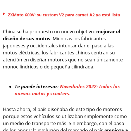
ZXMoto 600V: su custom V2 para carnet A2 ya está lista
China se ha propuesto un nuevo objetivo:
mejorar el
diseño de sus motos
. Mientras los fabricantes
japoneses y occidentales intentar dar el paso a las
motos eléctricas, los fabricantes chinos centran su
atención en diseñar motores que no sean únicamente
monocilíndricos o de pequeña cilindrada.
Te puede interesar:
Novedades 2022: todas las
nuevas motos y scooters.
Hasta ahora, el país diseñaba de este tipo de motores
porque estos vehículos se utilizaban simplemente como
un medio de transporte más. Sin embargo, con el paso
de los años y la evolución del mercado el país
empieza a