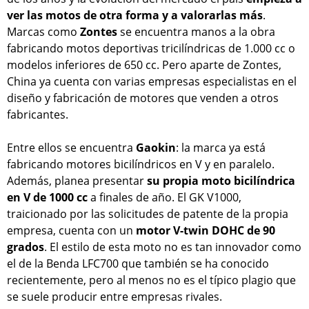
ver las motos de otra forma y a valorarlas más
.
Marcas como
Zontes
se encuentra manos a la obra
fabricando motos deportivas tricilíndricas de 1.000 cc o
modelos inferiores de 650 cc. Pero aparte de Zontes,
China ya cuenta con varias empresas especialistas en el
diseño y fabricación de motores que venden a otros
fabricantes.
Entre ellos se encuentra
Gaokin
: la marca ya está
fabricando motores bicilíndricos en V y en paralelo.
Además, planea presentar
su propia moto bicilíndrica
en V de 1000 cc
a finales de año. El GK V1000,
traicionado por las solicitudes de patente de la propia
empresa, cuenta con un
motor V-twin DOHC de 90
grados
. El estilo de esta moto no es tan innovador como
el de la Benda LFC700 que también se ha conocido
recientemente, pero al menos no es el típico plagio que
se suele producir entre empresas rivales.