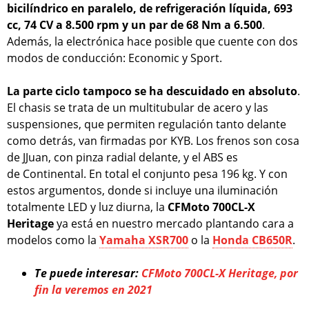
bicilíndrico en paralelo, de refrigeración líquida, 693
cc, 74 CV a 8.500 rpm y un par de 68 Nm a 6.500
.
Además, la electrónica hace posible que cuente con dos
modos de conducción: Economic y Sport.
La parte ciclo tampoco se ha descuidado en absoluto
.
El chasis se trata de un multitubular de acero y las
suspensiones, que permiten regulación tanto delante
como detrás, van firmadas por KYB. Los frenos son cosa
de JJuan, con pinza radial delante, y el ABS es
de Continental. En total el conjunto pesa 196 kg. Y con
estos argumentos, donde si incluye una iluminación
totalmente LED y luz diurna, la
CFMoto 700CL-X
Heritage
ya está en nuestro mercado plantando cara a
modelos como la
Yamaha XSR700
o la
Honda CB650R
.
Te puede interesar:
CFMoto 700CL-X Heritage, por
fin la veremos en 2021