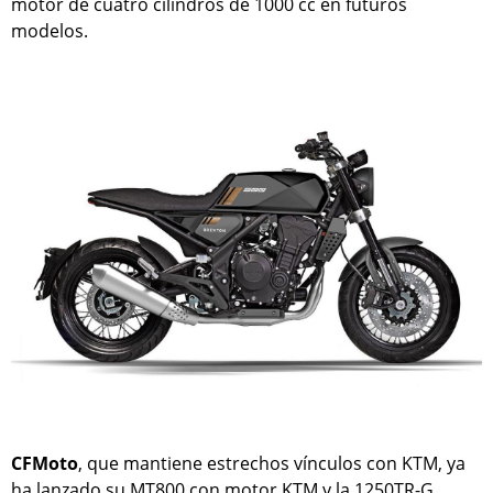
motor de cuatro cilindros de 1000 cc en futuros
modelos.
CFMoto
, que mantiene estrechos vínculos con KTM, ya
ha lanzado su MT800 con motor KTM y la 1250TR-G