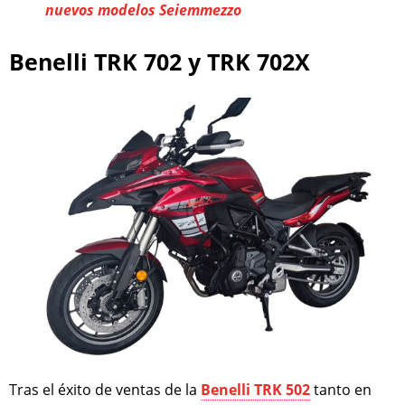
nuevos modelos Seiemmezzo
Benelli TRK 702 y TRK 702X
Tras el éxito de ventas de la
Benelli TRK 502
tanto en