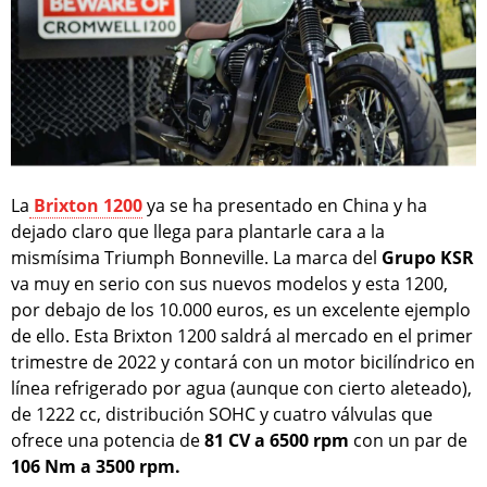
La
Brixton 1200
ya se ha presentado en China y ha
dejado claro que llega para plantarle cara a la
mismísima Triumph Bonneville. La marca del
Grupo KSR
va muy en serio con sus nuevos modelos y esta 1200,
por debajo de los 10.000 euros, es un excelente ejemplo
de ello. Esta Brixton 1200 saldrá al mercado en el primer
trimestre de 2022 y contará con un motor bicilíndrico en
línea refrigerado por agua (aunque con cierto aleteado),
de 1222 cc, distribución SOHC y cuatro válvulas que
ofrece una potencia de
81 CV a 6500 rpm
con un par de
106 Nm a 3500 rpm.