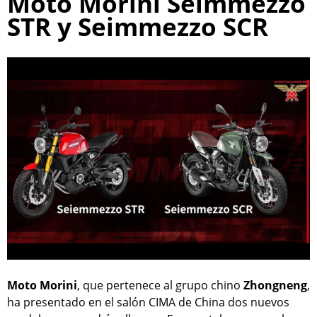
Moto Morini Seimmezzo
STR y Seimmezzo SCR
Moto Morini
, que pertenece al grupo chino
Zhongneng
,
ha presentado en el salón CIMA de China dos nuevos