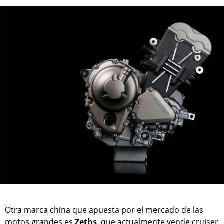
Otra marca china que apuesta por el mercado de las
motos grandes es
Zeths
, que actualmente vende cruiser